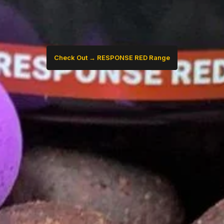
Check Out → RESPONSE RED Range