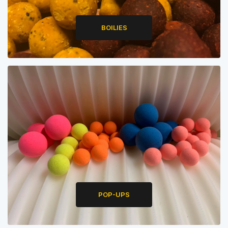
BOILIES
POP-UPS