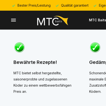
Bester Preis/Leistung
Qualität garantiert
Eige
MTC Bait
Bewährte Rezepte!
Gedämp
MTC bietet selbst hergestellte,
Schonende
saisonerprobte und zugelassenen
maximale E
Köder zu einem wettbewerbsfähigen
Zusatzstof
Preis an.
Ködern.