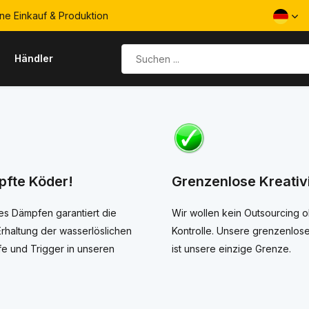
ne Einkauf & Produktion
s
Händler
fte Köder!
Grenzenlose Kreativi
s Dämpfen garantiert die
Wir wollen kein Outsourcing 
rhaltung der wasserlöslichen
Kontrolle. Unsere grenzenlose 
fe und Trigger in unseren
ist unsere einzige Grenze.