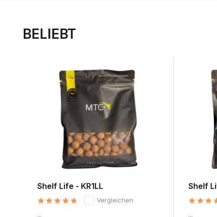
BELIEBT
Shelf Life - KR1LL
Shelf L
Vergleichen
...
...