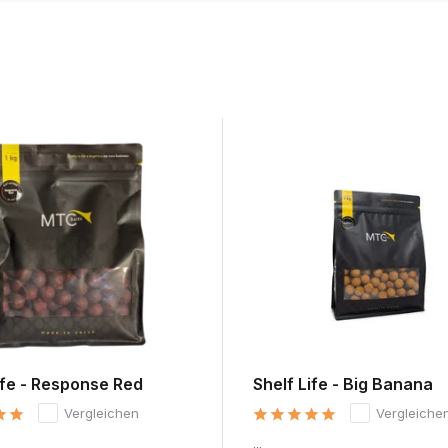
ife - Response Red
Shelf Life - Big Banana
Vergleichen
Vergleiche
...