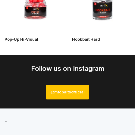
Pop-Up Hi-Visual
Hookbait Hard
Follow us on Instagram
@mtcbaitsofficial
-
-