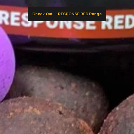
Check Out → RESPONSE RED Range