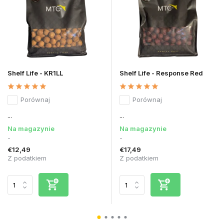
Shelf Life - KR1LL
Shelf Life - Response Red
Porównaj
Porównaj
...
...
Na magazynie
Na magazynie
-
-
€12,49
€17,49
Z podatkiem
Z podatkiem