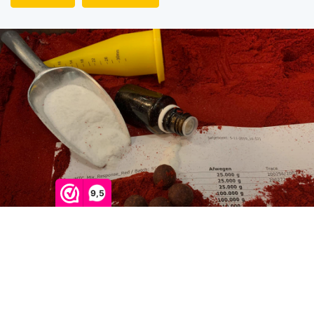
9,5
-