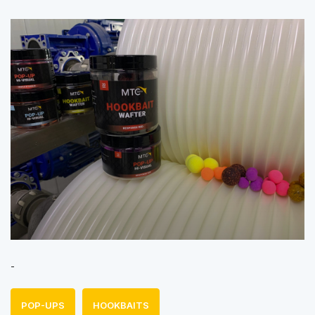
-
POP-UPS
HOOKBAITS