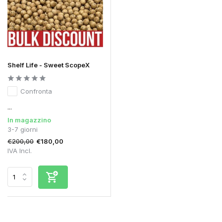
Shelf Life - Sweet ScopeX
Confronta
...
In magazzino
3-7 giorni
€200,00
€180,00
IVA Incl.