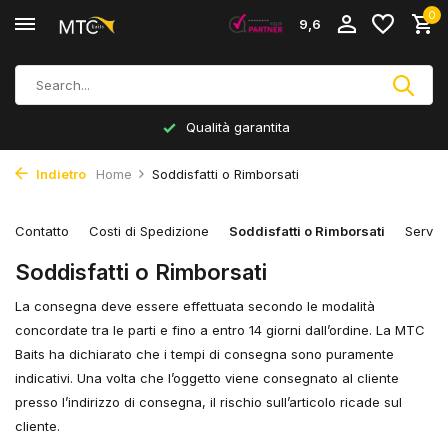
0
9,6
Qualità garantita
Indietro
Home
Soddisfatti o Rimborsati
Contatto
Costi di Spedizione
Soddisfatti o Rimborsati
Serviz
Soddisfatti o Rimborsati
La consegna deve essere effettuata secondo le modalità
concordate tra le parti e fino a entro 14 giorni dall’ordine. La MTC
Baits ha dichiarato che i tempi di consegna sono puramente
indicativi. Una volta che l’oggetto viene consegnato al cliente
presso l’indirizzo di consegna, il rischio sull’articolo ricade sul
cliente.