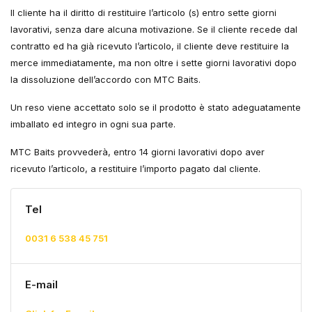
Il cliente ha il diritto di restituire l’articolo (s) entro sette giorni
lavorativi, senza dare alcuna motivazione. Se il cliente recede dal
contratto ed ha già ricevuto l’articolo, il cliente deve restituire la
merce immediatamente, ma non oltre i sette giorni lavorativi dopo
la dissoluzione dell’accordo con MTC Baits.
Un reso viene accettato solo se il prodotto è stato adeguatamente
imballato ed integro in ogni sua parte.
MTC Baits provvederà, entro 14 giorni lavorativi dopo aver
ricevuto l’articolo, a restituire l’importo pagato dal cliente.
Tel
0031 6 538 45 751
E-mail