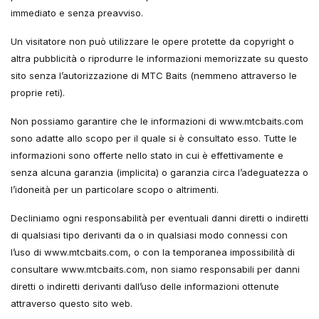
immediato e senza preavviso.
Un visitatore non può utilizzare le opere protette da copyright o
altra pubblicità o riprodurre le informazioni memorizzate su questo
sito senza l’autorizzazione di MTC Baits (nemmeno attraverso le
proprie reti).
Non possiamo garantire che le informazioni di www.mtcbaits.com
sono adatte allo scopo per il quale si è consultato esso. Tutte le
informazioni sono offerte nello stato in cui è effettivamente e
senza alcuna garanzia (implicita) o garanzia circa l’adeguatezza o
l’idoneità per un particolare scopo o altrimenti.
Decliniamo ogni responsabilità per eventuali danni diretti o indiretti
di qualsiasi tipo derivanti da o in qualsiasi modo connessi con
l’uso di www.mtcbaits.com, o con la temporanea impossibilità di
consultare www.mtcbaits.com, non siamo responsabili per danni
diretti o indiretti derivanti dall’uso delle informazioni ottenute
attraverso questo sito web.