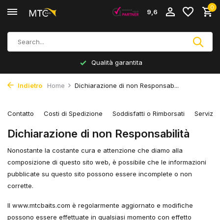
0
9,6
Qualità garantita
Indietro
Home
Dichiarazione di non Responsab...
Contatto
Costi di Spedizione
Soddisfatti o Rimborsati
Servizio
Dichiarazione di non Responsabilità
Nonostante la costante cura e attenzione che diamo alla
composizione di questo sito web, è possibile che le informazioni
pubblicate su questo sito possono essere incomplete o non
corrette.
Il www.mtcbaits.com è regolarmente aggiornato e modifiche
possono essere effettuate in qualsiasi momento con effetto