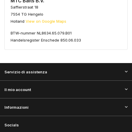
MTC Baits B.V.
Saffierstraat 18
7554 TG Hengelo
Holland
View on Google Maps
BTW-nummer NL8634.65.079.B01
Handelsregister Enschede 850.06.033
Servizio di assistenza
Il mio account
Informazioni
Socials