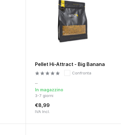
Pellet Hi-Attract - Big Banana
Confronta
...
In magazzino
3-7 giorni
€8,99
IVA Incl.