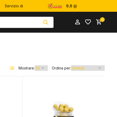
Servizio di
9,6
@
Assistenza
WebwinkelKeur
0
Mostrare:
Ordina per:
Crea un account
Crea un account