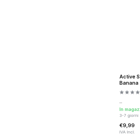
Active S
Banana
...
In magaz
3-7 giorni
€9,99
IVA Incl.