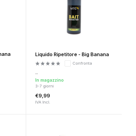
anana
Liquido Ripetitore - Big Banana
Confronta
...
In magazzino
3-7 giorni
€9,99
IVA Incl.