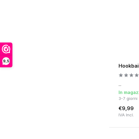
9,5
Hookbait
...
In magaz
3-7 giorni
€9,99
IVA Incl.