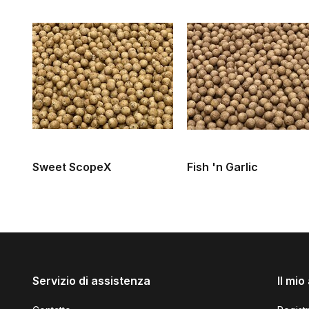
Sweet ScopeX
Fish 'n Garlic
Servizio di assistenza
Il mi