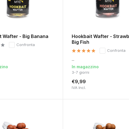
t Wafter - Big Banana
Hookbait Wafter - Straw
Big Fish
Confronta
Confronta
...
zino
In magazzino
3-7 giorni
€9,99
IVA Incl.