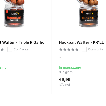
 Wafter - Triple R Garlic
Hookbait Wafter - KR1LL
Confronta
Confronta
...
zino
In magazzino
3-7 giorni
€9,99
IVA Incl.