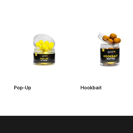
Pop-Up
Hookbait