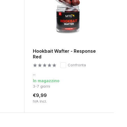
Hookbait Wafter - Response
Red
Confronta
...
In magazzino
3-7 giorni
€9,99
IVA Incl.