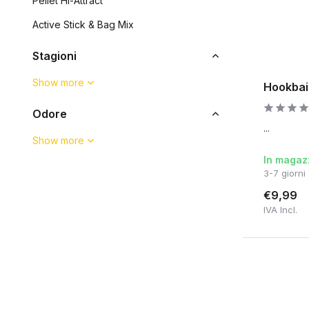
Pellet Hi-Attract
Active Stick & Bag Mix
Stagioni
Show more
Hookbai
Odore
...
Show more
In magaz
3-7 giorni
€9,99
IVA Incl.