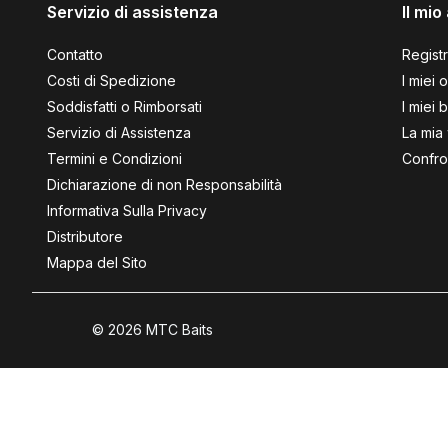
Servizio di assistenza
Il mi
Contatto
Registr
Costi di Spedizione
I miei o
Soddisfatti o Rimborsati
I miei b
Servizio di Assistenza
La mia 
Termini e Condizioni
Confron
Dichiarazione di non Responsabilità
Informativa Sulla Privacy
Distributore
Mappa del Sito
© 2026 MTC Baits