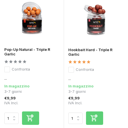
Pop-Up Natural - Triple R
Hookbait Hard - Triple R
Garlic
Garlic
Confronta
Confronta
...
...
In magazzino
In magazzino
3-7 giorni
3-7 giorni
€9,99
€9,99
IVA Incl.
IVA Incl.