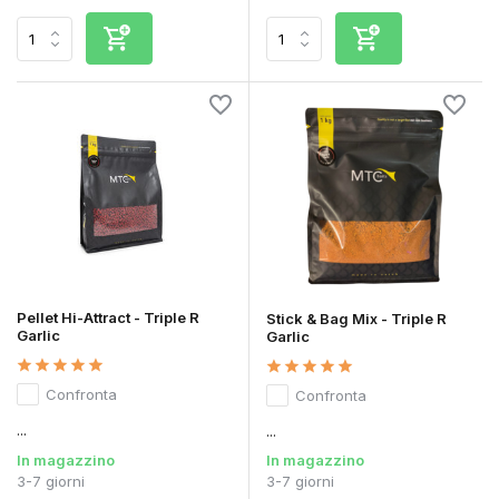
Pellet Hi-Attract - Triple R
Stick & Bag Mix - Triple R
Garlic
Garlic
Confronta
Confronta
...
...
In magazzino
In magazzino
3-7 giorni
3-7 giorni