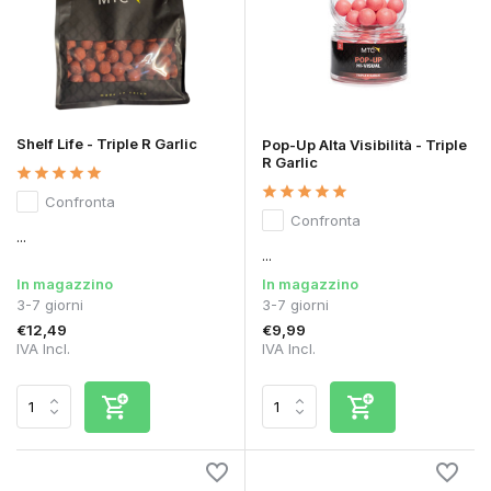
Shelf Life - Triple R Garlic
Pop-Up Alta Visibilità - Triple
R Garlic
Confronta
Confronta
...
...
In magazzino
In magazzino
3-7 giorni
3-7 giorni
€12,49
€9,99
IVA Incl.
IVA Incl.