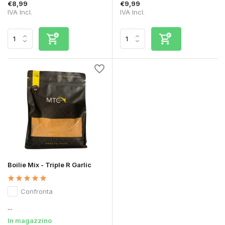
€8,99
€9,99
IVA Incl.
IVA Incl.
Boilie Mix - Triple R Garlic
Confronta
...
In magazzino