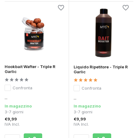
Hookbait Wafter - Triple R
Liquido Ripetitore - Triple R
Garlic
Garlic
Confronta
Confronta
...
...
In magazzino
In magazzino
3-7 giorni
3-7 giorni
€9,99
€9,99
IVA Incl.
IVA Incl.