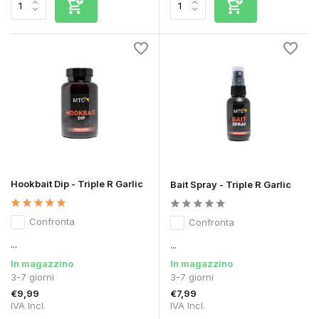
Hookbait Dip - Triple R Garlic
Bait Spray - Triple R Garlic
Confronta
Confronta
...
...
In magazzino
In magazzino
3-7 giorni
3-7 giorni
€9,99
€7,99
IVA Incl.
IVA Incl.