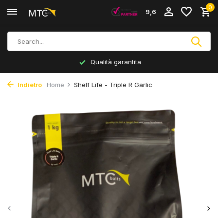
0
9,6
Qualità garantita
Indietro
Home
Shelf Life - Triple R Garlic