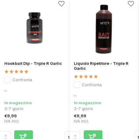
Hookbait Dip - Triple R Garlic
Liquido Ripetitore - Triple R
Garlic
Confronta
Confronta
...
...
In magazzino
In magazzino
3-7 giorni
3-7 giorni
€9,99
€9,99
IVA Incl.
IVA Incl.