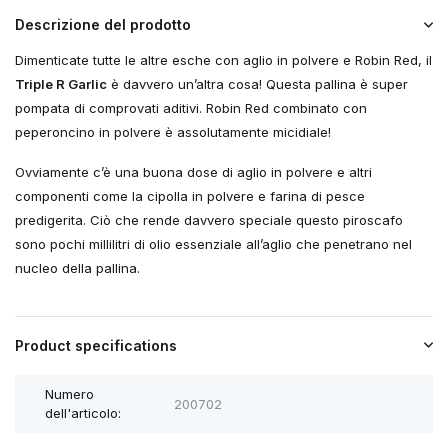
Descrizione del prodotto
Dimenticate tutte le altre esche con aglio in polvere e Robin Red, il
Triple R Garlic
è davvero un’altra cosa! Questa pallina è super
pompata di comprovati aditivi. Robin Red combinato con
peperoncino in polvere è assolutamente micidiale!
Ovviamente c’è una buona dose di aglio in polvere e altri
componenti come la cipolla in polvere e farina di pesce
predigerita. Ciò che rende davvero speciale questo piroscafo
sono pochi millilitri di olio essenziale all’aglio che penetrano nel
nucleo della pallina.
Product specifications
Numero
200702
dell'articolo: