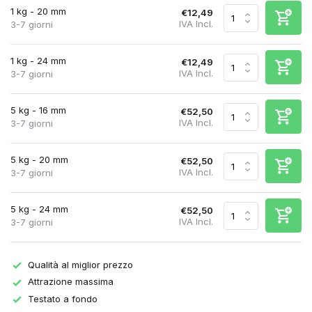
1 kg - 20 mm
€12,49
IVA Incl.
3-7 giorni
1 kg - 24 mm
€12,49
IVA Incl.
3-7 giorni
5 kg - 16 mm
€52,50
IVA Incl.
3-7 giorni
5 kg - 20 mm
€52,50
IVA Incl.
3-7 giorni
5 kg - 24 mm
€52,50
IVA Incl.
3-7 giorni
Qualità al miglior prezzo
Attrazione massima
Testato a fondo