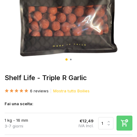
Shelf Life - Triple R Garlic
6 reviews
Mostra tutto Boilies
Fai una scelta:
1 kg - 16 mm
€12,49
IVA Incl.
3-7 giorni