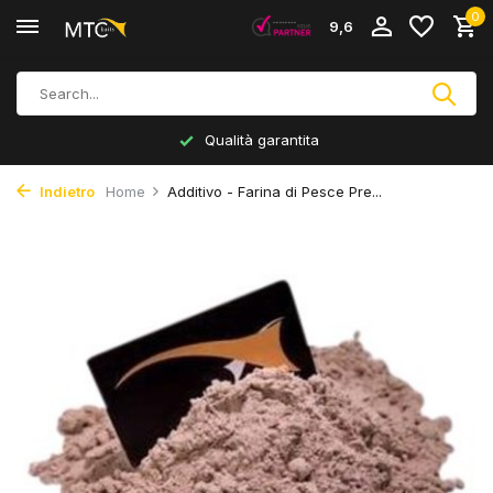
0
9,6
Qualità garantita
Indietro
Home
Additivo - Farina di Pesce Pre...