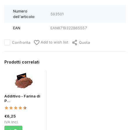
Numero
593501
dell'articolo:
EAN
EAN8719322865557
Add to wish list
Confronta
Quota
Prodotti correlati
Additivo - Farina di
P...
€6,25
IVA Incl.