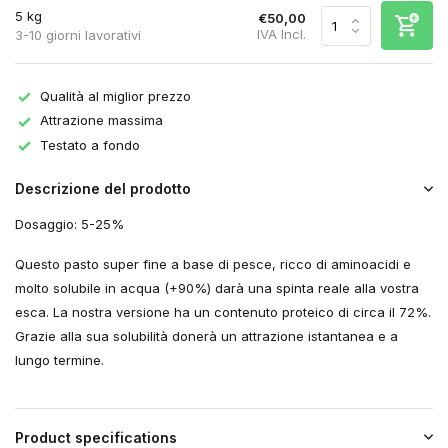
5 kg
€50,00
IVA Incl.
3-10 giorni lavorativi
Qualità al miglior prezzo
Attrazione massima
Testato a fondo
Descrizione del prodotto
Dosaggio: 5-25%
Questo pasto super fine a base di pesce, ricco di aminoacidi e
molto solubile in acqua (+90%) darà una spinta reale alla vostra
esca. La nostra versione ha un contenuto proteico di circa il 72%.
Grazie alla sua solubilità donerà un attrazione istantanea e a
lungo termine.
Product specifications