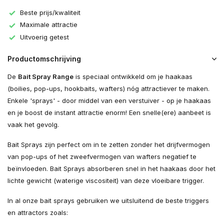
Beste prijs/kwaliteit
Maximale attractie
Uitvoerig getest
Productomschrijving
De
Bait Spray Range
is speciaal ontwikkeld om je haakaas
(boilies, pop-ups, hookbaits, wafters) nóg attractiever te maken.
Enkele 'sprays' - door middel van een verstuiver - op je haakaas
en je boost de instant attractie enorm! Een snelle(ere) aanbeet is
vaak het gevolg.
Bait Sprays zijn perfect om in te zetten zonder het drijfvermogen
van pop-ups of het zweefvermogen van wafters negatief te
beïnvloeden. Bait Sprays absorberen snel in het haakaas door het
lichte gewicht (waterige viscositeit) van deze vloeibare trigger.
In al onze bait sprays gebruiken we uitsluitend de beste triggers
en attractors zoals: