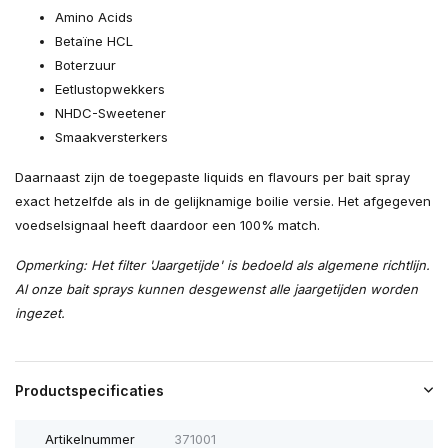
Amino Acids
Betaïne HCL
Boterzuur
Eetlustopwekkers
NHDC-Sweetener
Smaakversterkers
Daarnaast zijn de toegepaste liquids en flavours per bait spray
exact hetzelfde als in de gelijknamige boilie versie. Het afgegeven
voedselsignaal heeft daardoor een 100% match.
Opmerking: Het filter 'Jaargetijde' is bedoeld als algemene richtlijn.
Al onze bait sprays kunnen desgewenst alle jaargetijden worden
ingezet.
Productspecificaties
Artikelnummer
371001