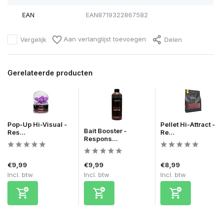
EAN
EAN8719322867582
Aan verlanglijst toevoegen
Vergelijk
Delen
Gerelateerde producten
Pop-Up Hi-Visual -
Pellet Hi-Attract -
Bait Booster -
Res...
Re...
Respons...
€9,99
€9,99
€8,99
Incl. btw
Incl. btw
Incl. btw