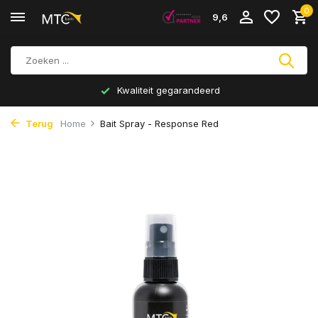
0
9,6
Kwaliteit gegarandeerd
Terug
Home
Bait Spray - Response Red