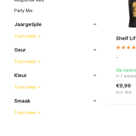
Party Mix
Jaargetijde
Toon meer
Shelf Li
Geur
...
Toon meer
Op voorr
Kleur
2-7 werk
€9,99
Toon meer
Incl. btw
Smaak
Toon meer