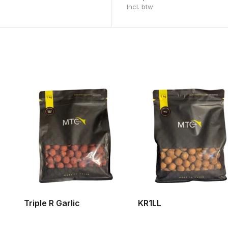
Incl. btw
Triple R Garlic
KR1LL