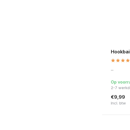
Hookbai
...
Op voorr
2-7 werk
€9,99
Incl. btw