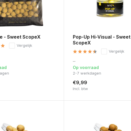
fe - Sweet ScopeX
Pop-Up Hi-Visual - Sweet
ScopeX
Vergelijk
Vergelijk
...
aad
Op voorraad
dagen
2-7 werkdagen
€9,99
Incl. btw