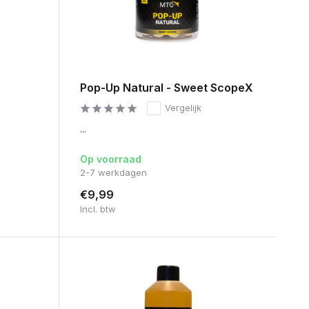
Pop-Up Natural - Sweet ScopeX
Vergelijk
...
Op voorraad
2-7 werkdagen
€9,99
Incl. btw