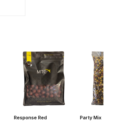
Response Red
Party Mix