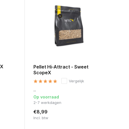
eX
Pellet Hi-Attract - Sweet
ScopeX
Vergelijk
...
Op voorraad
2-7 werkdagen
€8,99
Incl. btw