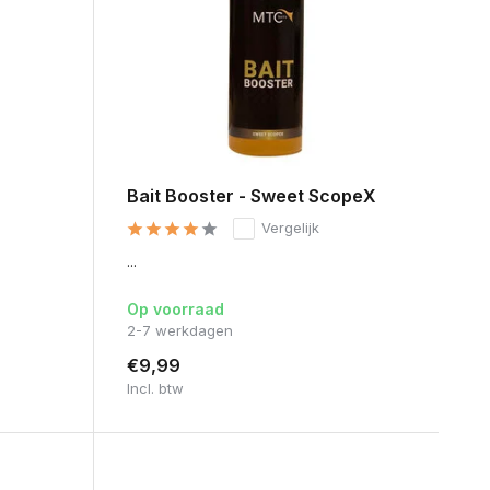
Bait Booster - Sweet ScopeX
Vergelijk
...
Op voorraad
2-7 werkdagen
€9,99
Incl. btw