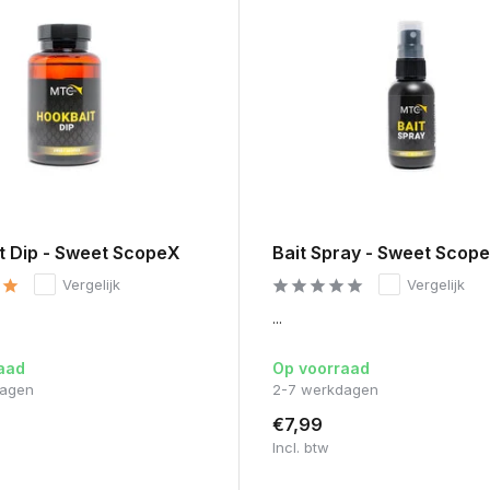
t Dip - Sweet ScopeX
Bait Spray - Sweet Scop
Vergelijk
Vergelijk
...
aad
Op voorraad
dagen
2-7 werkdagen
€7,99
Incl. btw