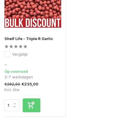
Shelf Life - Triple R Garlic
Vergelijk
...
Op voorraad
2-7 werkdagen
€262,50
€235,00
Incl. btw