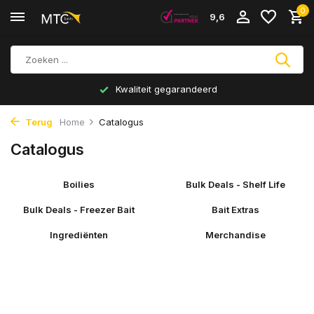
0
9,6
Kwaliteit gegarandeerd
Terug
Home
Catalogus
Catalogus
Boilies
Bulk Deals - Shelf Life
Bulk Deals - Freezer Bait
Bait Extras
Ingrediënten
Merchandise