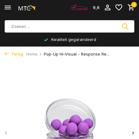
0
9,6
Kwaliteit gegarandeerd
Terug
Home
Pop-Up Hi-Visual - Response Re...