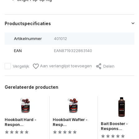
Productspecificaties
Artikelnummer
401012
EAN
EAN8719322863140
Aan verlanglijst toevoegen
Vergelijk
Delen
Gerelateerde producten
Hookbait Hard -
Hookbait Wafter -
Bait Booster -
Respon...
Resp...
Respons...