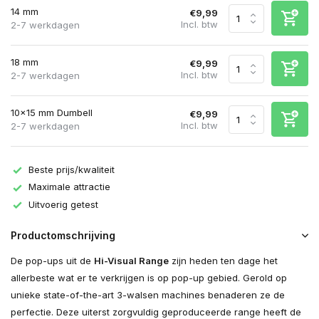
14 mm
€9,99
Incl. btw
2-7 werkdagen
18 mm
€9,99
Incl. btw
2-7 werkdagen
10x15 mm Dumbell
€9,99
Incl. btw
2-7 werkdagen
Beste prijs/kwaliteit
Maximale attractie
Uitvoerig getest
Productomschrijving
De pop-ups uit de
Hi-Visual Range
zijn heden ten dage het
allerbeste wat er te verkrijgen is op pop-up gebied. Gerold op
unieke state-of-the-art 3-walsen machines benaderen ze de
perfectie. Deze uiterst zorgvuldig geproduceerde range heeft de