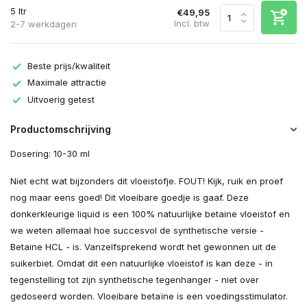
5 ltr
€49,95
Incl. btw
2-7 werkdagen
Beste prijs/kwaliteit
Maximale attractie
Uitvoerig getest
Productomschrijving
Dosering: 10-30 ml
Niet echt wat bijzonders dit vloeistofje. FOUT! Kijk, ruik en proef
nog maar eens goed! Dit vloeibare goedje is gaaf. Deze
donkerkleurige liquid is een 100% natuurlijke betaine vloeistof en
we weten allemaal hoe succesvol de synthetische versie -
Betaine HCL - is. Vanzelfsprekend wordt het gewonnen uit de
suikerbiet. Omdat dit een natuurlijke vloeistof is kan deze - in
tegenstelling tot zijn synthetische tegenhanger - niet over
gedoseerd worden. Vloeibare betaïne is een voedingsstimulator.