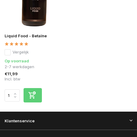
Liquid Food - Betaïne
Vergelijk
Op voorraad
2-7 werkdagen
€11,99
Incl. btw
Klantenservice