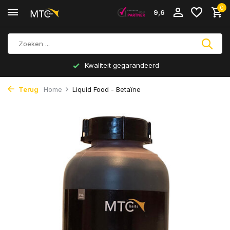
0
9,6
Kwaliteit gegarandeerd
Terug
Home
Liquid Food - Betaïne