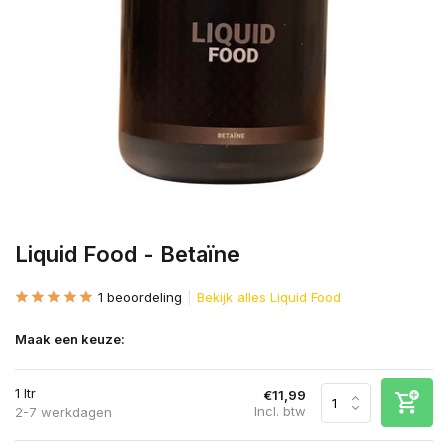
Liquid Food - Betaïne
1 beoordeling
Bekijk alles Liquid Food
Maak een keuze:
1 ltr
€11,99
Incl. btw
2-7 werkdagen