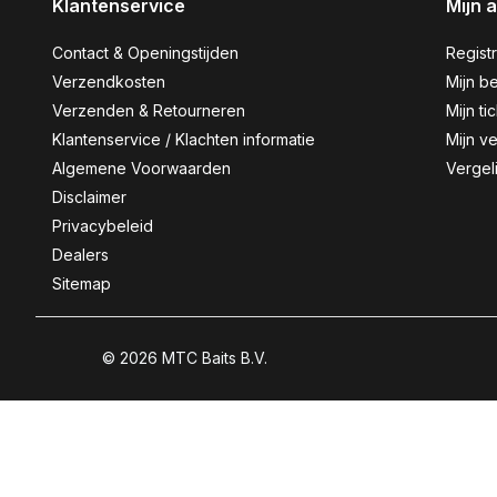
Klantenservice
Mijn 
Contact & Openingstijden
Regist
Verzendkosten
Mijn be
Verzenden & Retourneren
Mijn ti
Klantenservice / Klachten informatie
Mijn ve
Algemene Voorwaarden
Vergel
Disclaimer
Privacybeleid
Dealers
Sitemap
© 2026 MTC Baits B.V.