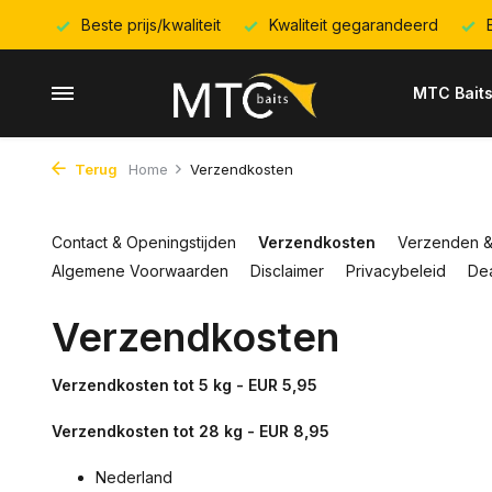
Beste prijs/kwaliteit
Kwaliteit gegarandeerd
E
MTC Bait
Terug
Home
Verzendkosten
Contact & Openingstijden
Verzendkosten
Verzenden &
Algemene Voorwaarden
Disclaimer
Privacybeleid
Dea
Verzendkosten
Verzendkosten tot 5 kg - EUR 5,95
Verzendkosten tot 28 kg - EUR 8,95
Nederland