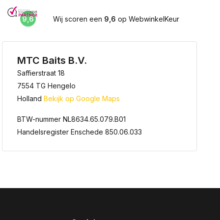
9,6
Wij scoren een
9,6
op WebwinkelKeur
MTC Baits B.V.
Saffierstraat 18
7554 TG Hengelo
Holland
Bekijk op Google Maps
BTW-nummer NL8634.65.079.B01
Handelsregister Enschede 850.06.033