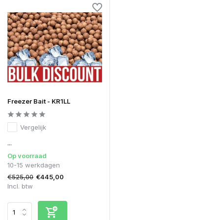
Freezer Bait - KR1LL
Vergelijk
...
Op voorraad
10-15 werkdagen
€525,00
€445,00
Incl. btw