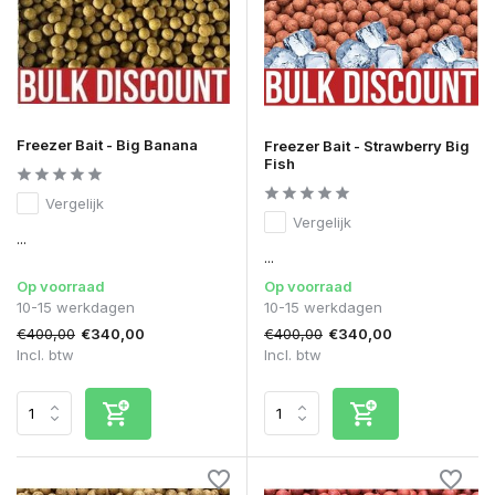
Freezer Bait - Big Banana
Freezer Bait - Strawberry Big
Fish
Vergelijk
Vergelijk
...
...
Op voorraad
Op voorraad
10-15 werkdagen
10-15 werkdagen
€400,00
€400,00
€340,00
€340,00
Incl. btw
Incl. btw