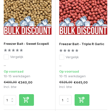
Freezer Bait - Sweet ScopeX
Freezer Bait - Triple R Garlic
Vergelijk
Vergelijk
...
...
Op voorraad
Op voorraad
10-15 werkdagen
10-15 werkdagen
€400,00
€525,00
€340,00
€445,00
Incl. btw
Incl. btw