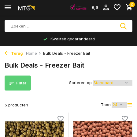
0
9,6
Kwaliteit gegarandeerd
Terug
Home
Bulk Deals - Freezer Bait
Bulk Deals - Freezer Bait
Sorteren op:
Filter
Toon:
5 producten