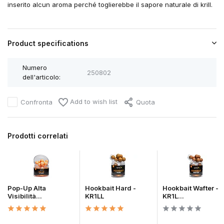
inserito alcun aroma perché toglierebbe il sapore naturale di krill.
Product specifications
Numero
250802
dell'articolo:
Add to wish list
Confronta
Quota
Prodotti correlati
Pop-Up Alta
Hookbait Hard -
Hookbait Wafter -
Visibilità...
KR1LL
KR1L...