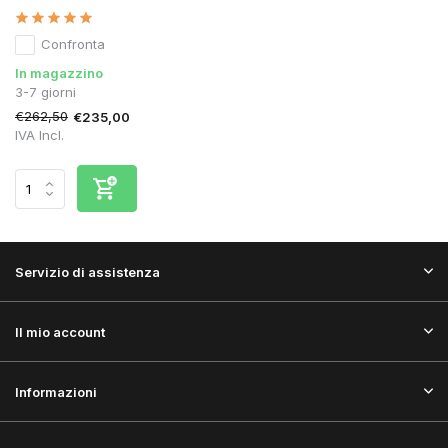
Confronta
In magazzino
3-7 giorni
€262,50
€235,00
IVA Incl.
Servizio di assistenza
Il mio account
Informazioni