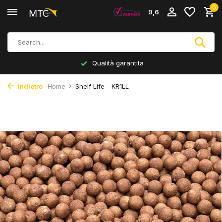
0
9,6
Qualità garantita
Indietro
Home
Shelf Life - KR1LL