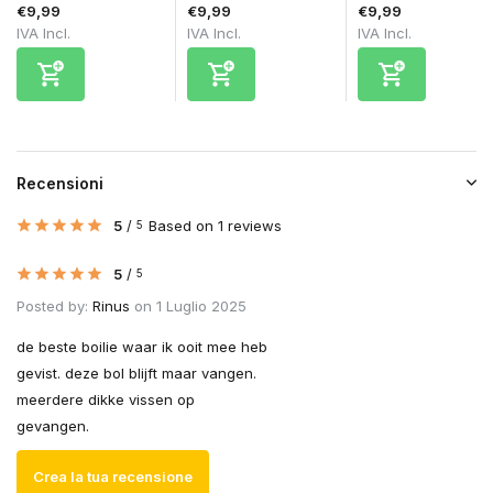
€9,99
€9,99
€9,99
IVA Incl.
IVA Incl.
IVA Incl.
Recensioni
5
/
Based on 1 reviews
5
5
/
5
Posted by:
Rinus
on 1 Luglio 2025
de beste boilie waar ik ooit mee heb
gevist. deze bol blijft maar vangen.
meerdere dikke vissen op
gevangen.
Crea la tua recensione