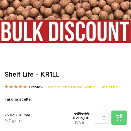
Shelf Life - KR1LL
1 review
Mostra tutto Grandi Volumi - Shelf Life
Fai una scelta:
€262,50
25 kg - 16 mm
€235,00
3-7 giorni
IVA Incl.