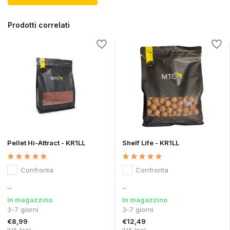
Prodotti correlati
Pellet Hi-Attract - KR1LL
Shelf Life - KR1LL
Confronta
Confronta
...
...
In magazzino
In magazzino
3-7 giorni
3-7 giorni
€8,99
€12,49
IVA Incl.
IVA Incl.