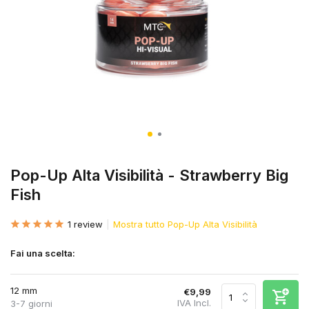
Pop-Up Alta Visibilità - Strawberry Big
Fish
1 review
Mostra tutto Pop-Up Alta Visibilità
Fai una scelta:
12 mm
€9,99
IVA Incl.
3-7 giorni