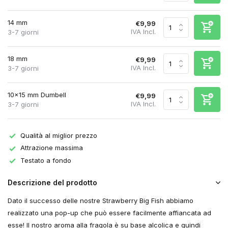
14 mm
€9,99
IVA Incl.
3-7 giorni
18 mm
€9,99
IVA Incl.
3-7 giorni
10x15 mm Dumbell
€9,99
IVA Incl.
3-7 giorni
Qualità al miglior prezzo
Attrazione massima
Testato a fondo
Descrizione del prodotto
Dato il successo delle nostre Strawberry Big Fish abbiamo
realizzato una pop-up che può essere facilmente affiancata ad
esse! Il nostro aroma alla fragola è su base alcolica e quindi