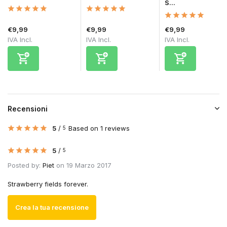
S...
€9,99
€9,99
€9,99
IVA Incl.
IVA Incl.
IVA Incl.
Recensioni
5
/
Based on 1 reviews
5
5
/
5
Posted by:
Piet
on 19 Marzo 2017
Strawberry fields forever.
Crea la tua recensione