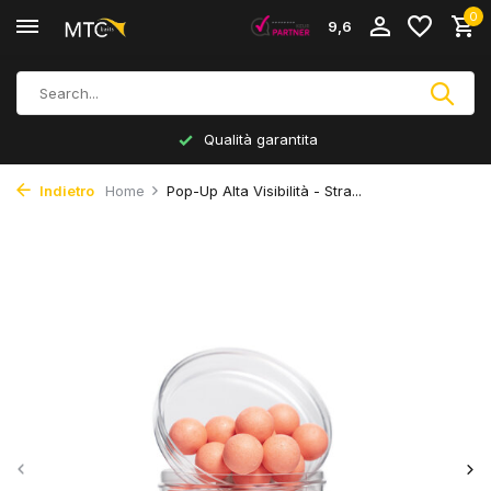
0
9,6
Qualità garantita
Indietro
Home
Pop-Up Alta Visibilità - Stra...