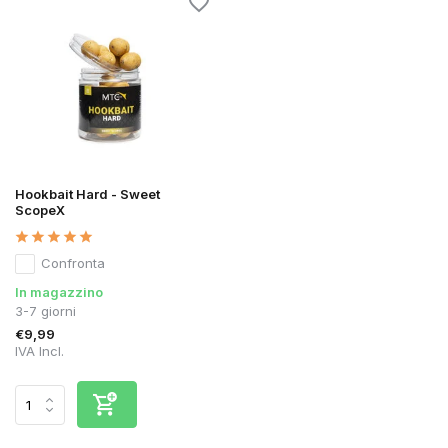
Hookbait Hard - Sweet
ScopeX
Confronta
In magazzino
3-7 giorni
€9,99
IVA Incl.