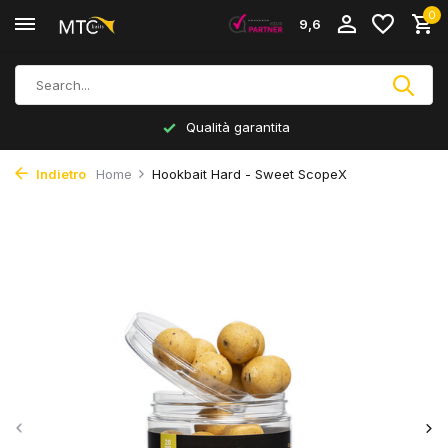
0
9,6
Qualità garantita
Indietro
Home
Hookbait Hard - Sweet ScopeX