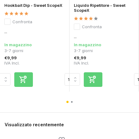
Hookbait Dip - Sweet ScopeX
Liquido Ripetitore - Sweet
ScopeX
Confronta
Confronta
...
...
In magazzino
In magazzino
3-7 giorni
3-7 giorni
€9,99
€9,99
IVA Incl.
IVA Incl.
Visualizzato recentemente