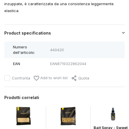
inzuppate, è caratterizzata da una consistenza leggermente
elastica.
Product specifications
Numero
440420
dell'articolo:
EAN
EAN8719322862044
Add to wish list
Confronta
Quota
Prodotti correlati
Bait Spray - Sweet