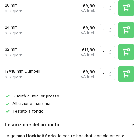
20 mm
€9,99
IVA Incl.
3-7 giorni
24 mm
€9,99
IVA Incl.
3-7 giorni
32 mm
€17,99
IVA Incl.
3-7 giorni
12x18 mm Dumbell
€9,99
IVA Incl.
3-7 giorni
Qualità al miglior prezzo
Attrazione massima
Testato a fondo
Descrizione del prodotto
La gamma
Hookbait Sodo
, le nostre hookbait completamente