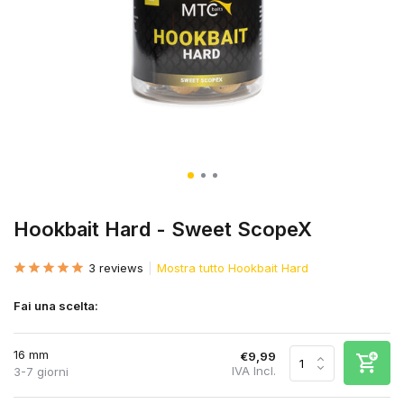
Hookbait Hard - Sweet ScopeX
3 reviews
Mostra tutto Hookbait Hard
Fai una scelta:
16 mm
€9,99
IVA Incl.
3-7 giorni