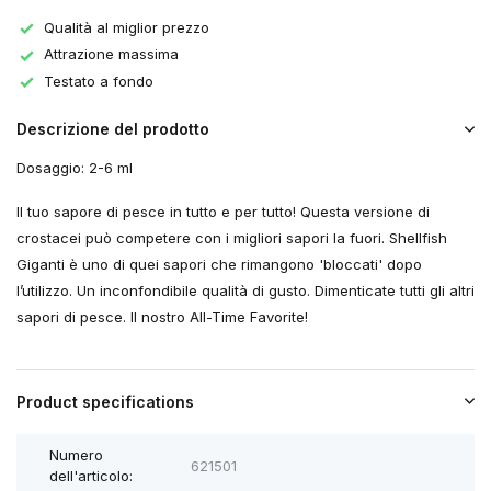
Qualità al miglior prezzo
Attrazione massima
Testato a fondo
Descrizione del prodotto
Dosaggio: 2-6 ml
Il tuo sapore di pesce in tutto e per tutto! Questa versione di
crostacei può competere con i migliori sapori la fuori. Shellfish
Giganti è uno di quei sapori che rimangono 'bloccati' dopo
l’utilizzo. Un inconfondibile qualità di gusto. Dimenticate tutti gli altri
sapori di pesce. Il nostro All-Time Favorite!
Product specifications
Numero
621501
dell'articolo: