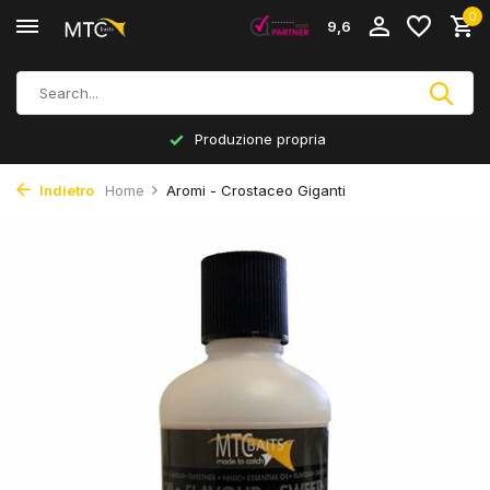
0
9,6
Produzione propria
Indietro
Home
Aromi - Crostaceo Giganti