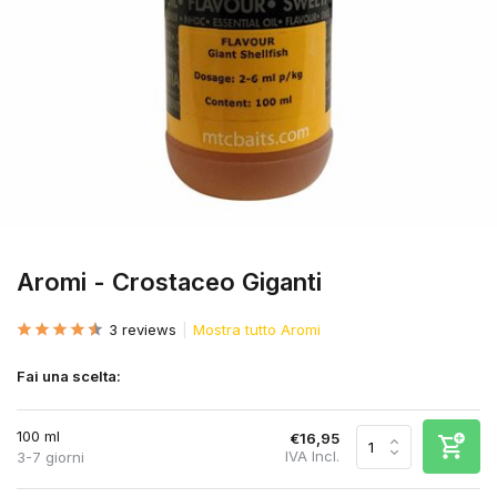
Aromi - Crostaceo Giganti
3 reviews
Mostra tutto Aromi
Fai una scelta:
100 ml
€16,95
IVA Incl.
3-7 giorni