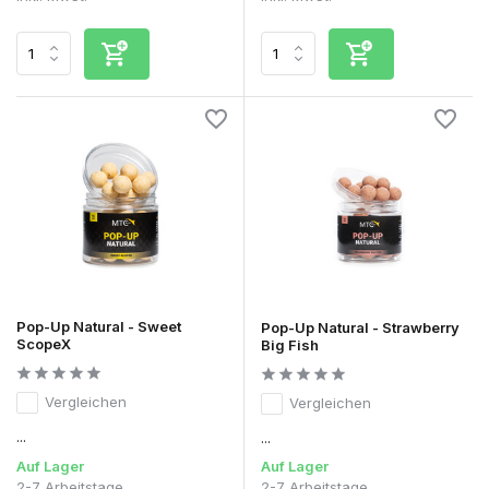
Pop-Up Natural - Sweet
Pop-Up Natural - Strawberry
ScopeX
Big Fish
Vergleichen
Vergleichen
...
...
Auf Lager
Auf Lager
2-7 Arbeitstage
2-7 Arbeitstage