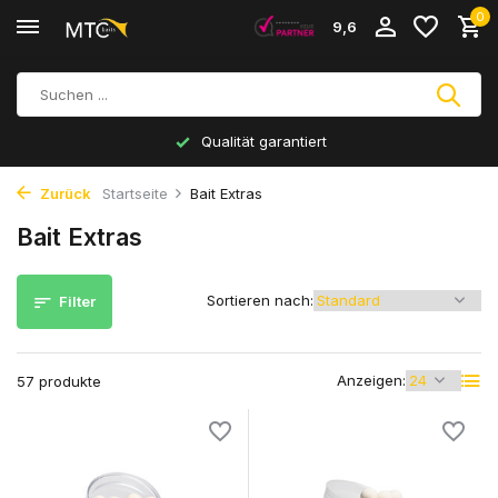
0
9,6
Eigene Einkauf & Produktion
Zurück
Startseite
Bait Extras
Bait Extras
Sortieren nach:
Filter
Anzeigen:
57 produkte