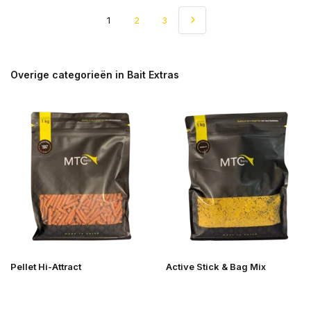
1
2
3
Overige categorieën in Bait Extras
Pellet Hi-Attract
Active Stick & Bag Mix