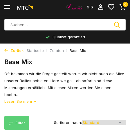
0
9,6
Qualität garantiert
Zurück
Startseite
Zutaten
Base Mix
Base Mix
Oft bekamen wir die Frage gestellt warum wir nicht auch die Mixe
unserer Boilies anbieten. Here we go – ab sofort sind diese
Mischungen erhältlich! Mit diesen Mixen werden Sie einen
hocha...
Lesen Sie mehr
Sortieren nach:
Filter