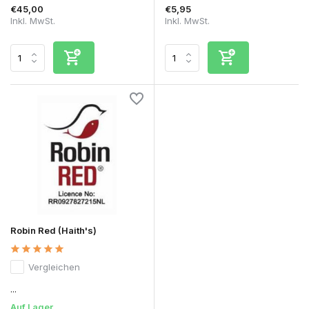
€45,00
€5,95
Inkl. MwSt.
Inkl. MwSt.
Robin Red (Haith's)
Vergleichen
...
Auf Lager