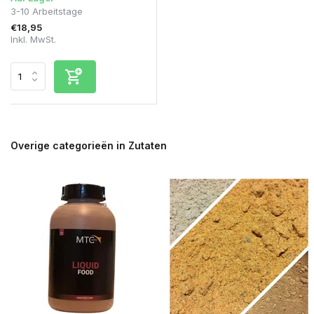
3-10 Arbeitstage
€18,95
Inkl. MwSt.
Overige categorieën in Zutaten