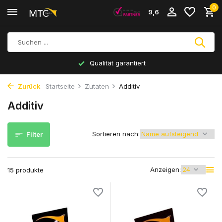
0
9,6
Qualität garantiert
Zurück
Startseite
Zutaten
Additiv
Additiv
Sortieren nach:
Filter
Anzeigen:
15 produkte