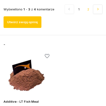
Wyświetlono
1
-
3
z
4
komentarze
1
2
Utwórz swoją opinię
-
Additive - LT Fish Meal