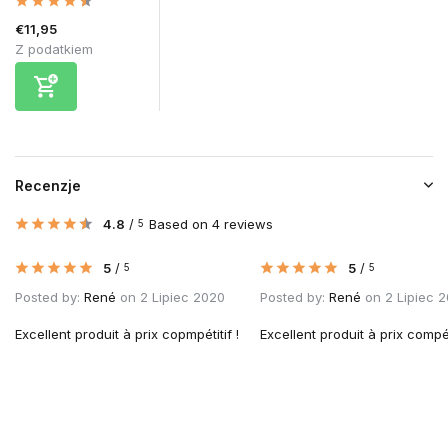
€11,95
Z podatkiem
Recenzje
4.8
/
Based on 4 reviews
5
5
/
5
/
5
5
Posted by:
René
on 2 Lipiec 2020
Posted by:
René
on 2 Lipiec 
Excellent produit à prix copmpétitif !
Excellent produit à prix compéti