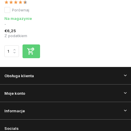
Porównaj
Na magazynie
-
€6,25
Z podatkiem
Obsługa klienta
Moje konto
Informacje
Socials