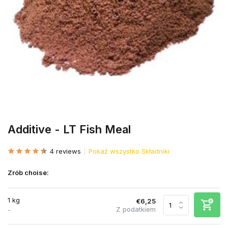
Additive - LT Fish Meal
4 reviews
Pokaż wszystko Składniki
Zrób choise:
1 kg
€6,25
Z podatkiem
-