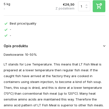
5 kg
€26,50
Z podatkiem
-
Best price/quality
-
-
Opis produktu
Dawkowanie: 10-50%
LT stands for Low Temperature. This means that LT Fish Meal is
prepared at a lower temperature then regular fish meal. If the
caught fish have arrived at the factory they are cooked in
containers using steam injection, to become a kind of fish soup.
Then, this soup is dried, and this is done at a lower temperature
(70°C) than conventional fish meal (up to 120°C). Many heat
sensitive amino acids are maintained this way. Therefore the
amino acid pattern of LT Fish Meal is superior to other fish meals.