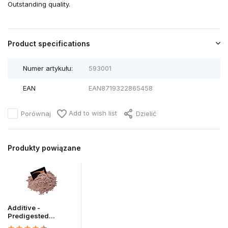
Outstanding quality.
Product specifications
Numer artykułu:
593001
EAN
EAN8719322865458
Add to wish list
Porównaj
Dzielić
Produkty powiązane
Additive -
Predigested...