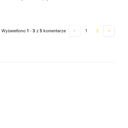
Wyświetlono
1
-
3
z
5
komentarze
1
2