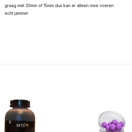
graag met 20mm of 15mm dus kan er alleen mee voeren
echt jammer