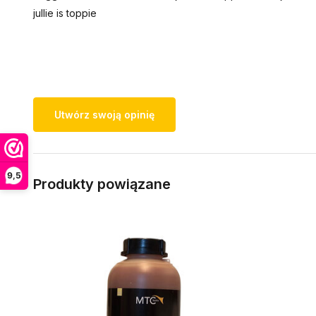
jullie is toppie
Utwórz swoją opinię
9,5
Produkty powiązane