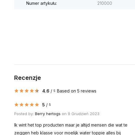
Numer artykułu:
210000
Recenzje
4.6
/
Based on 5 reviews
5
5
/
5
Posted by:
Berry hertogs
on 9 Grudzień 2023
Ik wint het top producten maar je altijd mensen die wat te
zeggen heb klasse voor moelijk water toppie alles bij