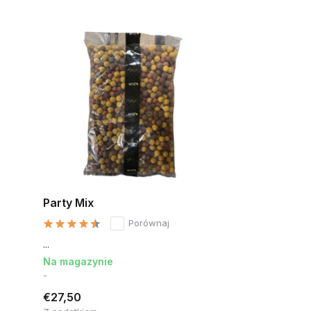
Party Mix
Porównaj
...
Na magazynie
-
€27,50