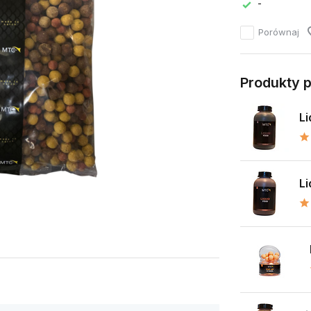
-
Porównaj
Produkty 
Li
Li