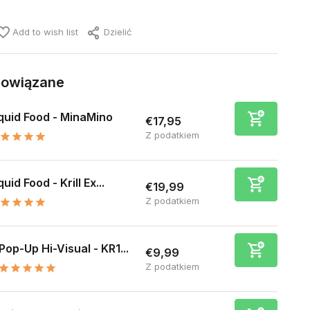
Add to wish list
Dzielić
powiązane
quid Food - MinaMino
€17,95
Z podatkiem
quid Food - Krill Ex...
€19,99
Z podatkiem
Pop-Up Hi-Visual - KR1...
€9,99
Z podatkiem