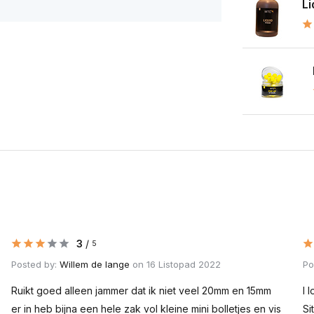
Li
3
/
5
Posted by:
Willem de lange
on 16 Listopad 2022
Po
Ruikt goed alleen jammer dat ik niet veel 20mm en 15mm
I 
er in heb bijna een hele zak vol kleine mini bolletjes en vis
Si