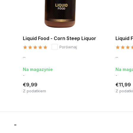
Liquid Food - Corn Steep Liquor
Liquid 
Porównaj
...
...
Na magazynie
Na maga
-
-
€9,99
€11,99
Z podatkiem
Z podatk
-