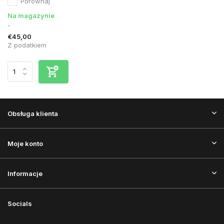
Porównaj
Na magazynie
-
€45,00
Z podatkiem
Obsługa klienta
Moje konto
Informacje
Socials