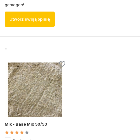
gemogen!
Utwórz swoją opinię
-
Mix - Base Mix 50/50