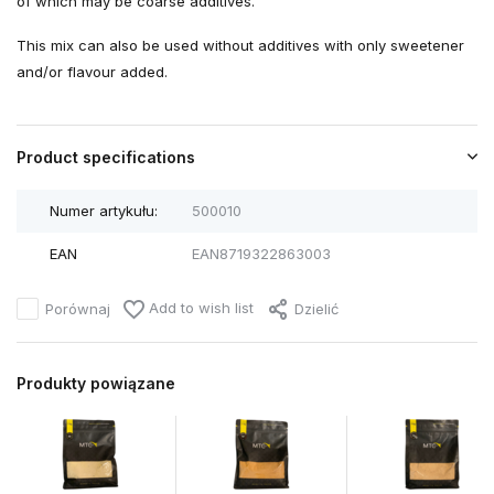
of which may be coarse additives.
This mix can also be used without additives with only sweetener
and/or flavour added.
Product specifications
Numer artykułu:
500010
EAN
EAN8719322863003
Add to wish list
Porównaj
Dzielić
Produkty powiązane