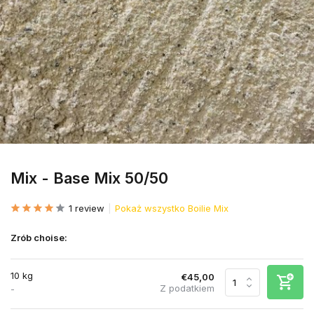
Mix - Base Mix 50/50
1 review
Pokaż wszystko Boilie Mix
Zrób choise:
10 kg
€45,00
Z podatkiem
-