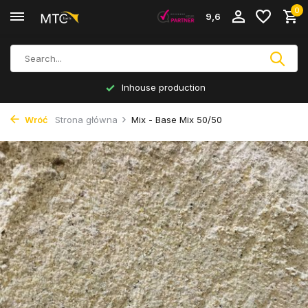
0
9,6
Inhouse production
Wróć
Strona główna
Mix - Base Mix 50/50