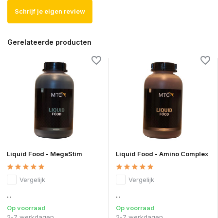
Schrijf je eigen review
Gerelateerde producten
Liquid Food - MegaStim
Liquid Food - Amino Complex
Vergelijk
Vergelijk
...
...
Op voorraad
Op voorraad
2-7 werkdagen
2-7 werkdagen