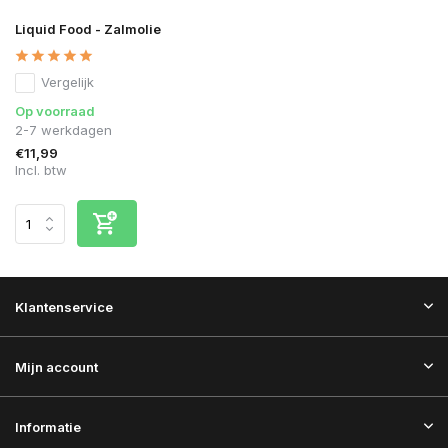
Liquid Food - Zalmolie
Vergelijk
Op voorraad
2-7 werkdagen
€11,99
Incl. btw
Klantenservice
Mijn account
Informatie