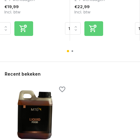
€19,99
€22,99
Incl. btw
Incl. btw
Recent bekeken