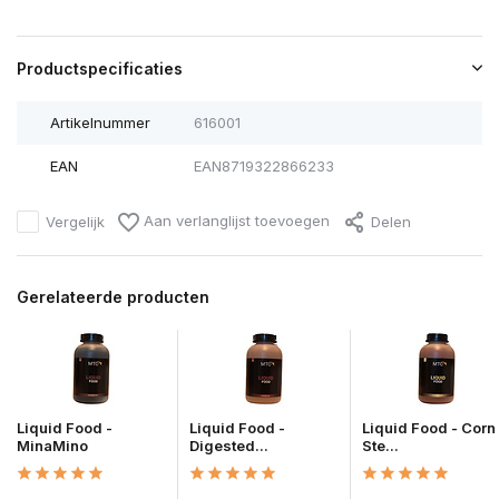
Productspecificaties
Artikelnummer
616001
EAN
EAN8719322866233
Aan verlanglijst toevoegen
Vergelijk
Delen
Gerelateerde producten
Liquid Food -
Liquid Food -
Liquid Food - Corn
MinaMino
Digested...
Ste...