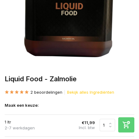
Liquid Food - Zalmolie
2 beoordelingen
Bekijk alles Ingrediënten
Maak een keuze:
1 ltr
€11,99
Incl. btw
2-7 werkdagen