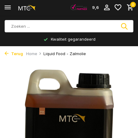
0
9,6
Kwaliteit gegarandeerd
Terug
Home
Liquid Food - Zalmolie