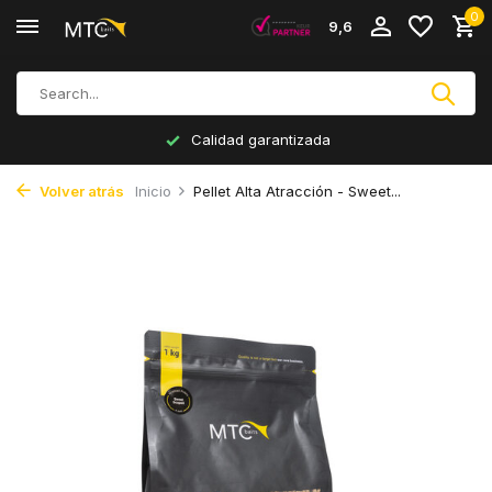
0
9,6
Calidad garantizada
Volver atrás
Inicio
Pellet Alta Atracción - Sweet...