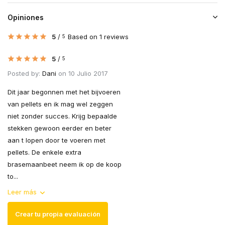
Opiniones
5
/
Based on 1 reviews
5
5
/
5
Posted by:
Dani
on 10 Julio 2017
Dit jaar begonnen met het bijvoeren
van pellets en ik mag wel zeggen
niet zonder succes. Krijg bepaalde
stekken gewoon eerder en beter
aan t lopen door te voeren met
pellets. De enkele extra
brasemaanbeet neem ik op de koop
to...
Leer más
Crear tu propia evaluación