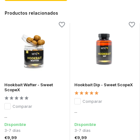
Productos relacionados
Hookbait Wafter - Sweet
Hookbait Dip - Sweet ScopeX
ScopeX
Comparar
Comparar
...
...
Disponible
Disponible
3-7 días
3-7 días
€9,99
€9,99