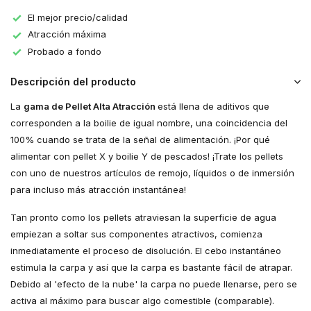
El mejor precio/calidad
Atracción máxima
Probado a fondo
Descripción del producto
La
gama de Pellet Alta Atracción
está llena de aditivos que
corresponden a la boilie de igual nombre, una coincidencia del
100% cuando se trata de la señal de alimentación. ¡Por qué
alimentar con pellet X y boilie Y de pescados! ¡Trate los pellets
con uno de nuestros artículos de remojo, líquidos o de inmersión
para incluso más atracción instantánea!
Tan pronto como los pellets atraviesan la superficie de agua
empiezan a soltar sus componentes atractivos, comienza
inmediatamente el proceso de disolución. El cebo instantáneo
estimula la carpa y así que la carpa es bastante fácil de atrapar.
Debido al 'efecto de la nube' la carpa no puede llenarse, pero se
activa al máximo para buscar algo comestible (comparable).