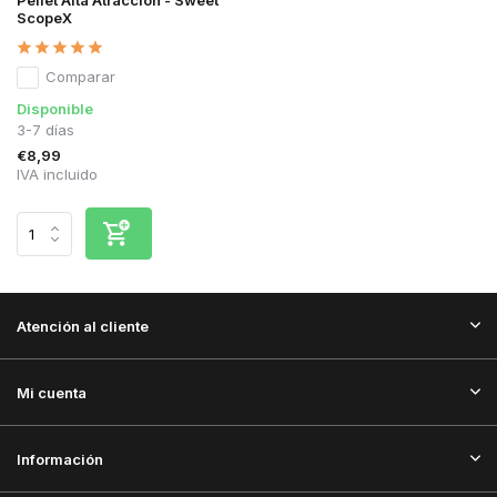
Pellet Alta Atracción - Sweet
ScopeX
Comparar
Disponible
3-7 días
€8,99
IVA incluido
Atención al cliente
Mi cuenta
Información