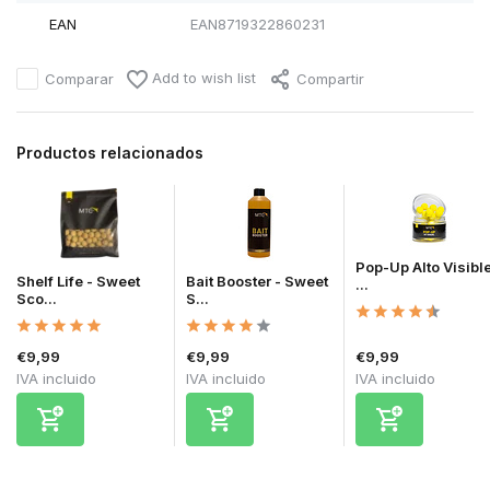
EAN
EAN8719322860231
Add to wish list
Comparar
Compartir
Productos relacionados
Pop-Up Alto Visible
Shelf Life - Sweet
Bait Booster - Sweet
...
Sco...
S...
€9,99
€9,99
€9,99
IVA incluido
IVA incluido
IVA incluido