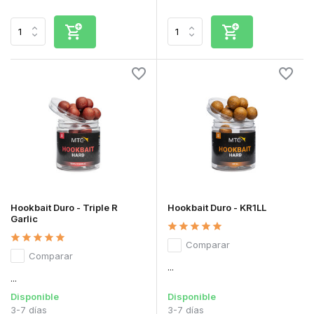
Hookbait Duro - Triple R
Hookbait Duro - KR1LL
Garlic
Comparar
Comparar
...
...
Disponible
Disponible
3-7 días
3-7 días