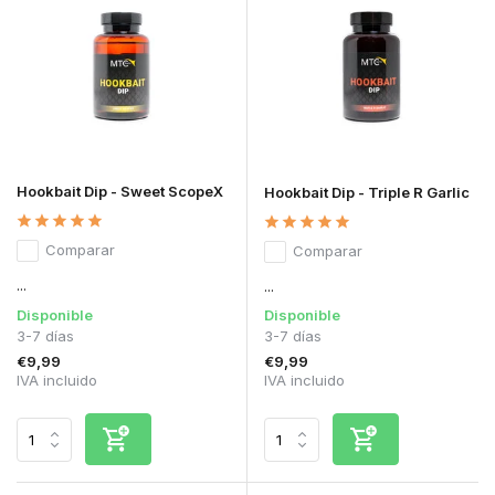
Hookbait Dip - Sweet ScopeX
Hookbait Dip - Triple R Garlic
Comparar
Comparar
...
...
Disponible
Disponible
3-7 días
3-7 días
€9,99
€9,99
IVA incluido
IVA incluido