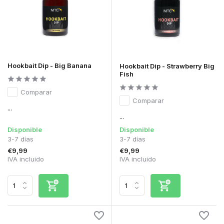
Hookbait Dip - Big Banana
Hookbait Dip - Strawberry Big
Fish
Comparar
Comparar
...
...
Disponible
Disponible
3-7 días
3-7 días
€9,99
€9,99
IVA incluido
IVA incluido