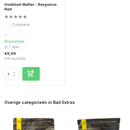
Hookbait Wafter - Response
Red
Comparar
...
Disponible
3-7 días
€9,99
IVA incluido
Overige categorieën in Bait Extras