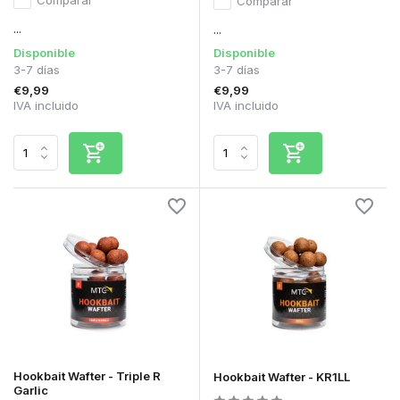
Comparar
...
...
Disponible
Disponible
3-7 días
3-7 días
€9,99
€9,99
IVA incluido
IVA incluido
Hookbait Wafter - Triple R
Hookbait Wafter - KR1LL
Garlic