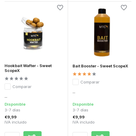
Hookbait Wafter - Sweet
Bait Booster - Sweet ScopeX
ScopeX
Comparar
Comparar
...
...
Disponible
Disponible
3-7 días
3-7 días
€9,99
€9,99
IVA incluido
IVA incluido