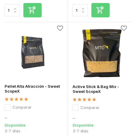
Pellet Alta Atracción - Sweet
Active Stick & Bag Mix -
ScopeX
Sweet ScopeX
Comparar
Comparar
...
...
Disponible
Disponible
3-7 días
3-7 días