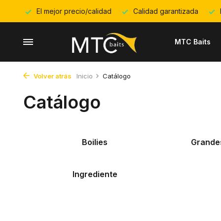
El mejor precio/calidad
Calidad garantizada
MTC Baits
Volver atrás
Inicio
Catálogo
Catálogo
Boilies
Grandes
Ingrediente