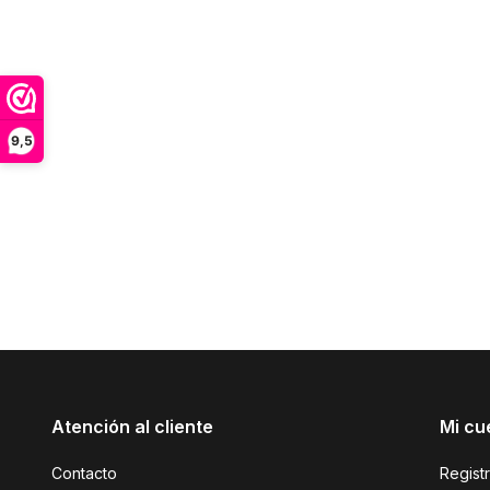
9,5
Atención al cliente
Mi cu
Contacto
Regist