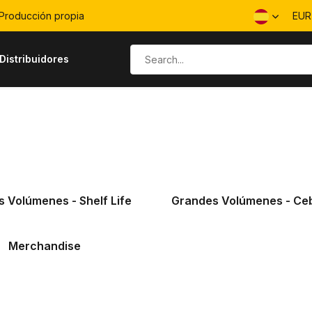
Producción propia
EU
Distribuidores
 Volúmenes - Shelf Life
Grandes Volúmenes - Ce
Merchandise