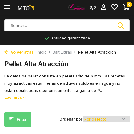
0
9,6
Calidad garantizada
Volver atrás
Inicio
Bait Extras
Pellet Alta Atracción
Pellet Alta Atracción
La gama de pellet consiste en pellets sólo de 6 mm. Las recetas
muy atractivas están llenas de aditivos solubles en agua y no
están dosificadas económicamente. La gama de
P...
Leer más
Ordenar por:
Filter