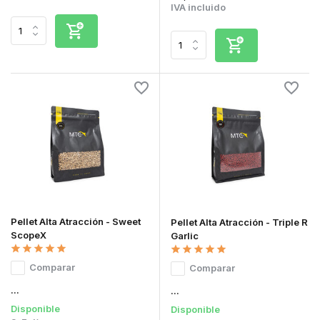
IVA incluido
Pellet Alta Atracción - Sweet
Pellet Alta Atracción - Triple R
ScopeX
Garlic
Comparar
Comparar
...
...
Disponible
Disponible