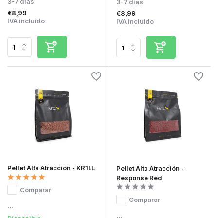
3-7 días
3-7 días
€8,99
€8,99
IVA incluido
IVA incluido
Pellet Alta Atracción - KR1LL
Pellet Alta Atracción -
Response Red
Comparar
Comparar
...
...
Disponible