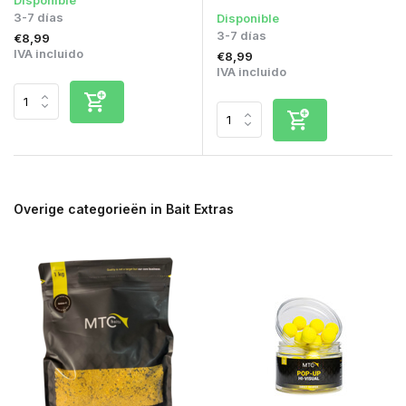
3-7 días
Disponible
3-7 días
€8,99
IVA incluido
€8,99
IVA incluido
Overige categorieën in Bait Extras