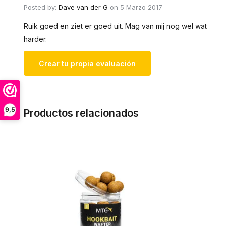
Posted by:
Dave van der G
on 5 Marzo 2017
Ruik goed en ziet er goed uit. Mag van mij nog wel wat
harder.
Crear tu propia evaluación
9,5
Productos relacionados