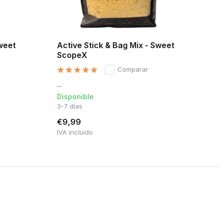
Sweet
Active Stick & Bag Mix - Sweet
ScopeX
Comparar
...
Disponible
3-7 días
€9,99
IVA incluido