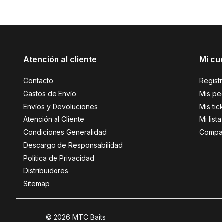
Atención al cliente
Mi cu
Contacto
Regist
Gastos de Envío
Mis pe
Envíos y Devoluciones
Mis tic
Atención al Cliente
Mi lis
Condiciones Generalidad
Compar
Descargo de Responsabilidad
Política de Privacidad
Distribuidores
Sitemap
© 2026 MTC Baits