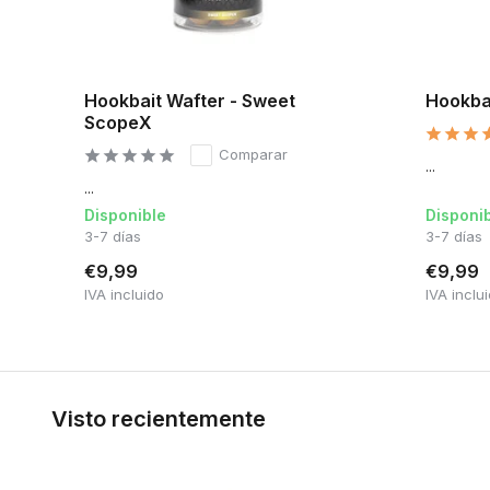
Hookbait Wafter - Sweet
Hookba
ScopeX
Comparar
...
...
Disponible
Disponi
3-7 días
3-7 días
€9,99
€9,99
IVA incluido
IVA inclu
Visto recientemente