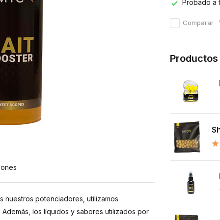
Probado a 
Comparar
Productos
Sh
iones
s nuestros potenciadores, utilizamos
Además, los líquidos y sabores utilizados por