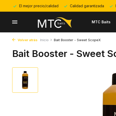
El mejor precio/calidad
Calidad garantizada
MTC Baits
Volver atrás
Inicio
Bait Booster - Sweet ScopeX
Bait Booster - Sweet 