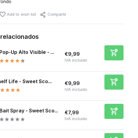
fondo
Add to wish list
Compartir
 relacionados
Pop-Up Alto Visible - ...
€9,99
IVA incluido
elf Life - Sweet Sco...
€9,99
IVA incluido
Bait Spray - Sweet Sco...
€7,99
IVA incluido