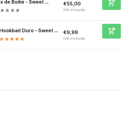
x de Boilie - Sweet ...
€55,00
IVA incluido
Hookbait Duro - Sweet ...
€9,99
IVA incluido