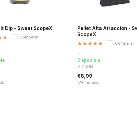
it Dip - Sweet ScopeX
Pellet Alta Atracción - 
ScopeX
Comparar
Comparar
...
ble
Disponible
3-7 días
€8,99
ido
IVA incluido