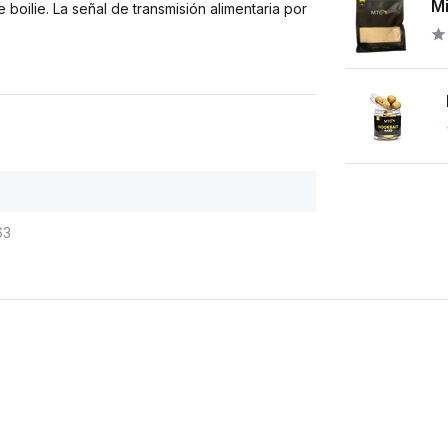
Mi
boilie. La señal de transmisión alimentaria por
63