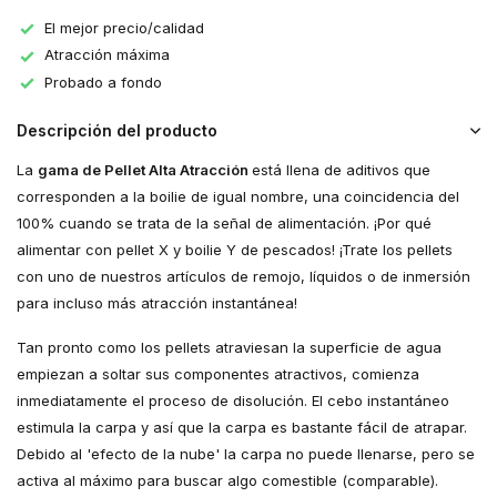
El mejor precio/calidad
Atracción máxima
Probado a fondo
Descripción del producto
La
gama de Pellet Alta Atracción
está llena de aditivos que
corresponden a la boilie de igual nombre, una coincidencia del
100% cuando se trata de la señal de alimentación. ¡Por qué
alimentar con pellet X y boilie Y de pescados! ¡Trate los pellets
con uno de nuestros artículos de remojo, líquidos o de inmersión
para incluso más atracción instantánea!
Tan pronto como los pellets atraviesan la superficie de agua
empiezan a soltar sus componentes atractivos, comienza
inmediatamente el proceso de disolución. El cebo instantáneo
estimula la carpa y así que la carpa es bastante fácil de atrapar.
Debido al 'efecto de la nube' la carpa no puede llenarse, pero se
activa al máximo para buscar algo comestible (comparable).