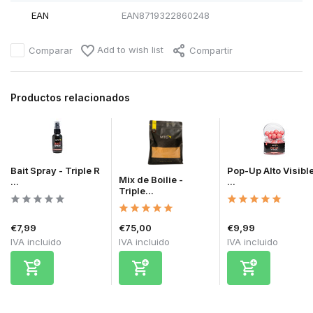
EAN
EAN8719322860248
Add to wish list
Comparar
Compartir
Productos relacionados
Bait Spray - Triple R
Pop-Up Alto Visible
Mix de Boilie -
...
...
Triple...
€7,99
€75,00
€9,99
IVA incluido
IVA incluido
IVA incluido