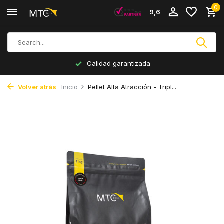
0
9,6
Calidad garantizada
Volver atrás
Inicio
Pellet Alta Atracción - Tripl...