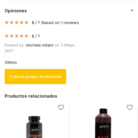
Opiniones
5
/
Based on 1 reviews
5
5
/
5
Posted by:
michele milani
on 3 Mayo
2017
Ottimo
Crear tu propia evaluación
Productos relacionados