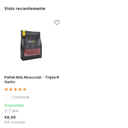
Visto recientemente
Pellet Alta Atracción - Triple R
Garlic
Comparar
Disponible
3-7 días
€8,99
IVA incluido