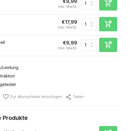
€9,99
Inkl. MwSt.
€17,99
Inkl. MwSt.
ell
€9,99
Inkl. MwSt.
s/Leistung
traktion
 getestet
Zur Wunschliste hinzufügen
Teilen
 Produkte