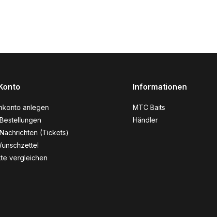
Konto
Informationen
nkonto anlegen
MTC Baits
Bestellungen
Händler
Nachrichten (Tickets)
unschzettel
te vergleichen