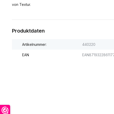
von Textur.
Produktdaten
Artikelnummer:
440220
EAN
EAN871932286117