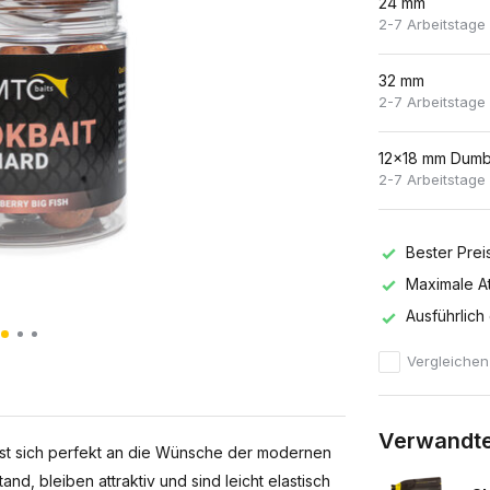
24 mm
2-7 Arbeitstage
32 mm
2-7 Arbeitstage
12x18 mm Dumb
2-7 Arbeitstage
Bester Prei
Maximale At
Ausführlich
Vergleichen
Verwandte
t sich perfekt an die Wünsche der modernen
nd, bleiben attraktiv und sind leicht elastisch