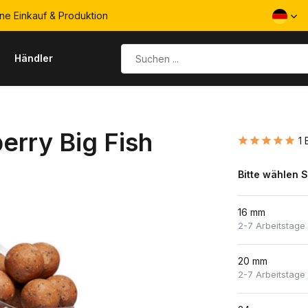
ne Einkauf & Produktion
s
Händler
erry Big Fish
1
Bitte wählen S
16 mm
2-7 Arbeitstage
20 mm
2-7 Arbeitstage