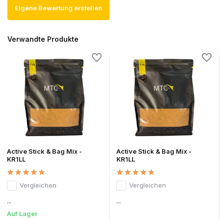
Eigene Bewertung erstellen
Verwandte Produkte
Active Stick & Bag Mix -
Active Stick & Bag Mix -
KR1LL
KR1LL
Vergleichen
Vergleichen
...
...
Auf Lager