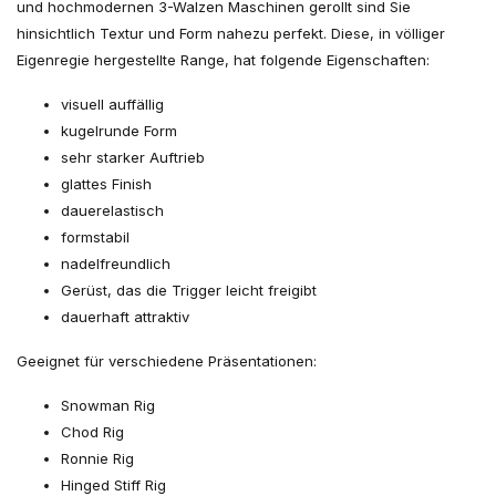
und hochmodernen 3-Walzen Maschinen gerollt sind Sie
hinsichtlich Textur und Form nahezu perfekt. Diese, in völliger
Eigenregie hergestellte Range, hat folgende Eigenschaften:
visuell auffällig
kugelrunde Form
sehr starker Auftrieb
glattes Finish
dauerelastisch
formstabil
nadelfreundlich
Gerüst, das die Trigger leicht freigibt
dauerhaft attraktiv
Geeignet für verschiedene Präsentationen:
Snowman Rig
Chod Rig
Ronnie Rig
Hinged Stiff Rig