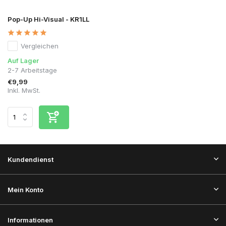
Pop-Up Hi-Visual - KR1LL
Vergleichen
Auf Lager
2-7 Arbeitstage
€9,99
Inkl. MwSt.
Kundendienst
Mein Konto
Informationen