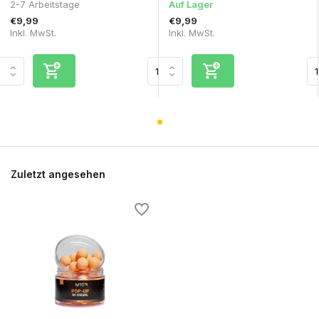
2-7 Arbeitstage
Auf Lager
€9,99
€9,99
Inkl. MwSt.
Inkl. MwSt.
Zuletzt angesehen