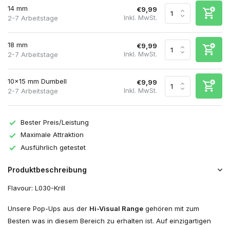
14 mm
€9,99
Inkl. MwSt.
2-7 Arbeitstage
18 mm
€9,99
Inkl. MwSt.
2-7 Arbeitstage
10x15 mm Dumbell
€9,99
Inkl. MwSt.
2-7 Arbeitstage
Bester Preis/Leistung
Maximale Attraktion
Ausführlich getestet
Produktbeschreibung
Flavour: L030-Krill
Unsere Pop-Ups aus der
Hi-Visual Range
gehören mit zum
Besten was in diesem Bereich zu erhalten ist. Auf einzigartigen