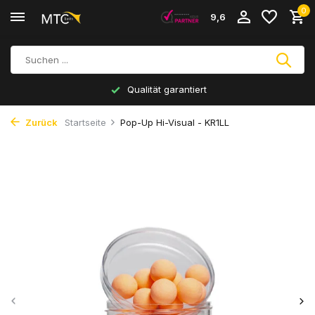
0
9,6
Qualität garantiert
Zurück
Startseite
Pop-Up Hi-Visual - KR1LL