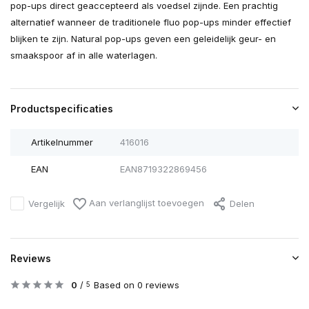
pop-ups direct geaccepteerd als voedsel zijnde. Een prachtig
alternatief wanneer de traditionele fluo pop-ups minder effectief
blijken te zijn. Natural pop-ups geven een geleidelijk geur- en
smaakspoor af in alle waterlagen.
Productspecificaties
Artikelnummer
416016
EAN
EAN8719322869456
Aan verlanglijst toevoegen
Vergelijk
Delen
Reviews
0
/
Based on 0 reviews
5