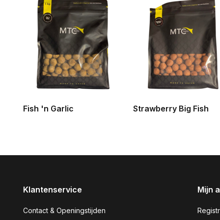
Fish 'n Garlic
Strawberry Big Fish
Klantenservice
Mijn 
Contact & Openingstijden
Regist