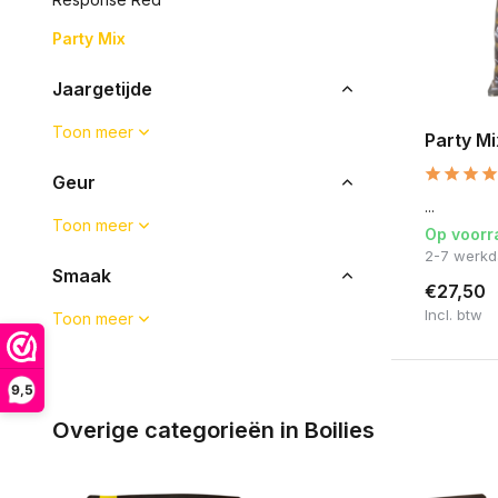
Party Mix
Jaargetijde
Toon meer
Party Mi
Geur
...
Toon meer
Op voorr
2-7 werk
Smaak
€27,50
Incl. btw
Toon meer
9,5
Overige categorieën in Boilies