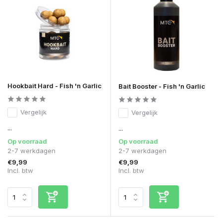
Hookbait Hard - Fish 'n Garlic
Bait Booster - Fish 'n Garlic
Vergelijk
Vergelijk
...
...
Op voorraad
Op voorraad
2-7 werkdagen
2-7 werkdagen
€9,99
€9,99
Incl. btw
Incl. btw