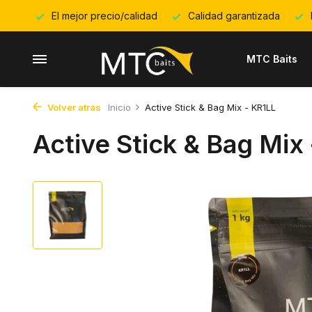
El mejor precio/calidad
Calidad garantizada
MTC Baits
Volver atrás
Inicio
Active Stick & Bag Mix - KR1LL
Active Stick & Bag Mix