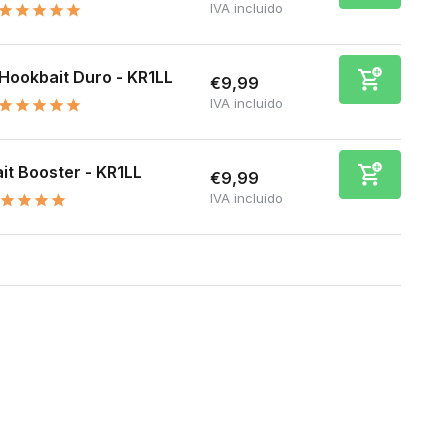
IVA incluido
Hookbait Duro - KR1LL
€9,99
IVA incluido
it Booster - KR1LL
€9,99
IVA incluido