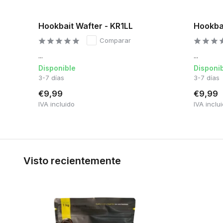
Hookbait Wafter - KR1LL
Hookbai
Comparar
...
...
Disponible
Disponi
3-7 días
3-7 días
€9,99
€9,99
IVA incluido
IVA inclu
Visto recientemente