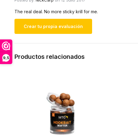
The real deal. No more sticky krill for me.
Crear tu propia evaluación
Productos relacionados
9,5