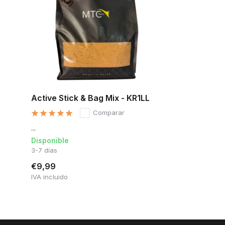
Active Stick & Bag Mix - KR1LL
Comparar
...
Disponible
3-7 días
€9,99
IVA incluido