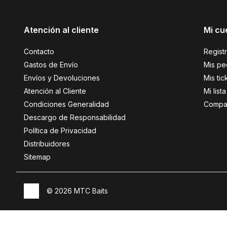
Atención al cliente
Mi cu
Contacto
Regist
Gastos de Envío
Mis pe
Envíos y Devoluciones
Mis tic
Atención al Cliente
Mi lis
Condiciones Generalidad
Compar
Descargo de Responsabilidad
Política de Privacidad
Distribuidores
Sitemap
© 2026 MTC Baits