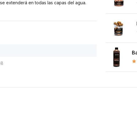
 se extenderá en todas las capas del agua.
Ba
68