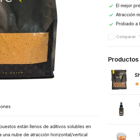
El mejor pr
Atracción 
Probado a 
Comparar
Productos
Sh
iones
stos están llenos de aditivos solubles en
a una nube de atracción horizontal/vertical