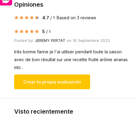
Opiniones
4.7
/
Based on 3 reviews
5
5
/
5
Posted by:
JEREMY PERTAT
on 16 Septiembre 2023
très bonne farine je l'ai utiliser pendant toute la saison
avec de bon résultat sur une recette fruité arôme ananas
mtc .
Crear tu propia evaluación
Visto recientemente