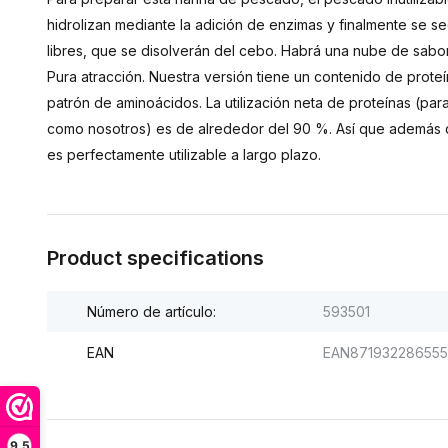
hidrolizan mediante la adición de enzimas y finalmente se s
libres, que se disolverán del cebo. Habrá una nube de sabor
Pura atracción. Nuestra versión tiene un contenido de pro
patrón de aminoácidos. La utilización neta de proteínas (para
como nosotros) es de alrededor del 90 %. Así que además d
es perfectamente utilizable a largo plazo.
Product specifications
Número de artículo:
593501
EAN
EAN87193228655
9,5