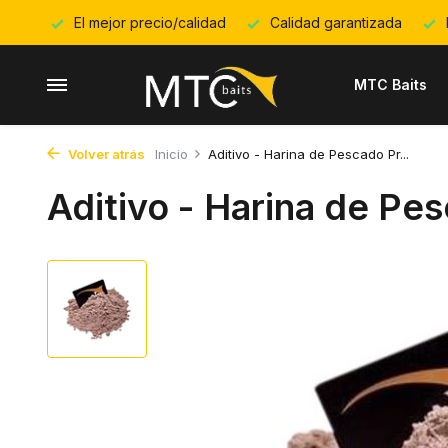
El mejor precio/calidad
Calidad garantizada
MTC Baits
Volver atrás
Inicio
Aditivo - Harina de Pescado Pr...
Aditivo - Harina de Pe