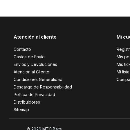
Atención al cliente
Mi cu
Contacto
Regist
Gastos de Envío
Mis pe
Envíos y Devoluciones
Mis tic
Atención al Cliente
Mi lis
Condiciones Generalidad
Compar
Descargo de Responsabilidad
Política de Privacidad
Distribuidores
Sitemap
© 2026 MTC Baits