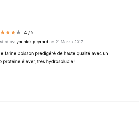
4
/
5
sted by:
yannick peyrard
on 21 Marzo 2017
e farine poisson prédigéré de haute qualité avec un
p protéine élever, très hydrosoluble !