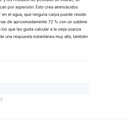
ecan por aspersión. Esto crea aminoácidos
 en el agua, que ninguna carpa puede resistir.
teínas de aproximadamente 72 % con un sublime
 los que les gusta calcular a la vieja usanza
e una respuesta instantánea muy alta, también
57