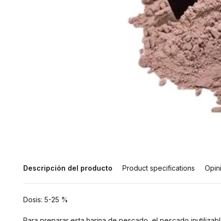
Descripción del producto
Product specifications
Opin
Dosis: 5-25 %
Para preparar esta harina de pescado, el pescado inutilizabl