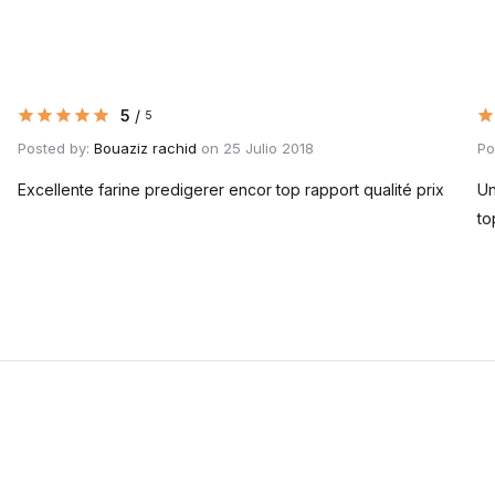
5
/
5
Posted by:
Bouaziz rachid
on 25 Julio 2018
Po
Excellente farine predigerer encor top rapport qualité prix
Un
to