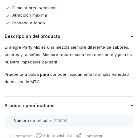
El mejor precio/calidad
Atracción máxima
Probado a fondo
Descripción del producto
El alegre Party Mix es una mezcla siempre diferente de sabores,
colores y tamaños. Siempre recurrimos a una constante y ¡esa es
nuestra impecable calidad!
Pruebe una bolsa para conocer rápidamente la amplia variedad
de boilies de MTC.
Product specifications
Número de artículo:
210000
Add to wish list
Comparar
Compartir