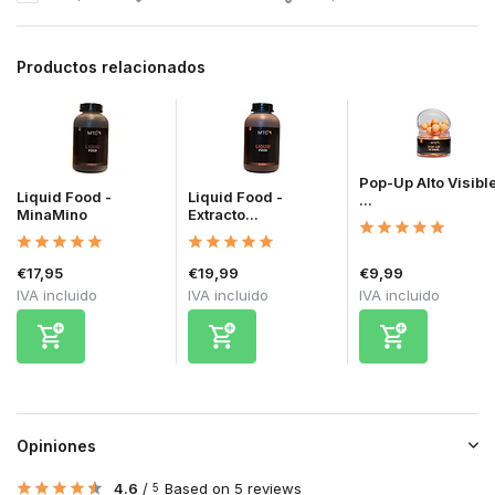
Productos relacionados
Pop-Up Alto Visible
Liquid Food -
Liquid Food -
...
MinaMino
Extracto...
€17,95
€19,99
€9,99
IVA incluido
IVA incluido
IVA incluido
Opiniones
4.6
/
Based on 5 reviews
5