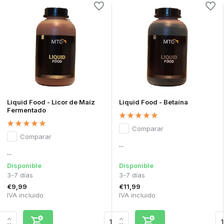
Liquid Food - Licor de Maíz
Liquid Food - Betaína
Fermentado
Comparar
Comparar
...
...
Disponible
Disponible
3-7 días
3-7 días
€9,99
€11,99
IVA incluido
IVA incluido