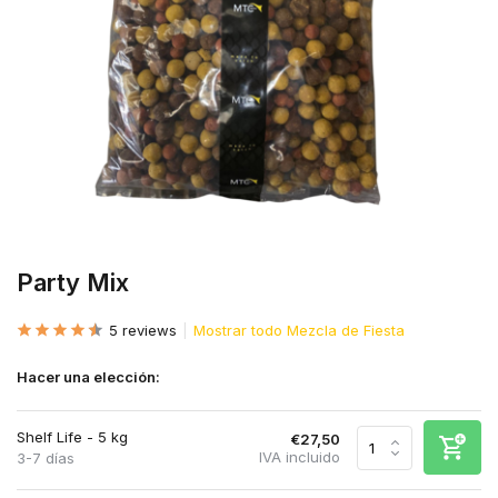
Party Mix
5 reviews
Mostrar todo Mezcla de Fiesta
Hacer una elección:
Shelf Life - 5 kg
€27,50
IVA incluido
3-7 días