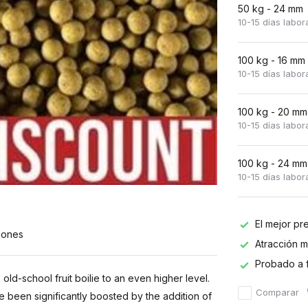
50 kg - 24 mm
10-15 días labor
100 kg - 16 mm
10-15 días labor
100 kg - 20 mm
10-15 días labor
100 kg - 24 mm
10-15 días labor
El mejor pr
iones
Atracción 
Probado a 
ld-school fruit boilie to an even higher level.
Comparar
ave been significantly boosted by the addition of