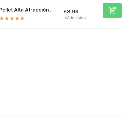
Pellet Alta Atracción ...
€8,99
IVA incluido