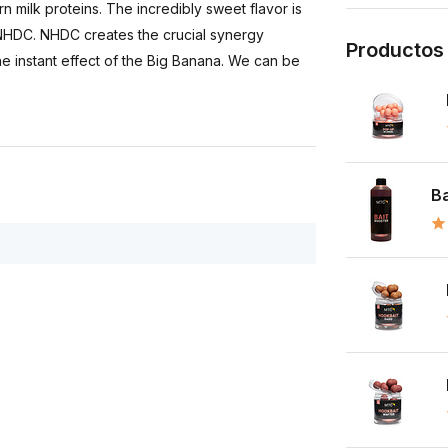
 milk proteins. The incredibly sweet flavor is
 NHDC. NHDC creates the crucial synergy
Productos
e instant effect of the Big Banana. We can be
Ba