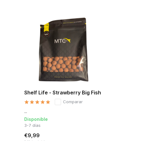
Shelf Life - Strawberry Big Fish
Comparar
...
Disponible
3-7 días
€9,99