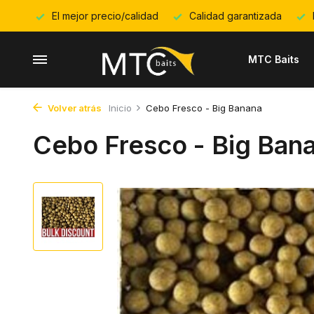
El mejor precio/calidad
Calidad garantizada
MTC Baits
Volver atrás
Inicio
Cebo Fresco - Big Banana
Cebo Fresco - Big Ban