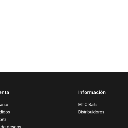
enta
Información
rarse
MTC Baits
didos
Distribuidores
kets
ta de deseos