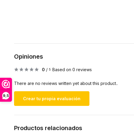
Opiniones
0
/
Based on 0 reviews
5
There are no reviews written yet about this product..
9,5
Crear tu propia evaluación
Productos relacionados