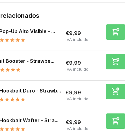
 relacionados
Pop-Up Alto Visible - ...
€9,99
IVA incluido
it Booster - Strawbe...
€9,99
IVA incluido
Hookbait Duro - Strawb...
€9,99
IVA incluido
Hookbait Wafter - Stra...
€9,99
IVA incluido