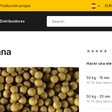
Producción propia
EU
Distribuidores
ana
Hacer una ele
50 kg - 16 mm
10-15 días labor
50 kg - 20 mm
10-15 días labor