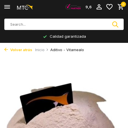
0
9,6
Calidad garantizada
Volver atrás
Inicio
Aditivo - Vitamealo