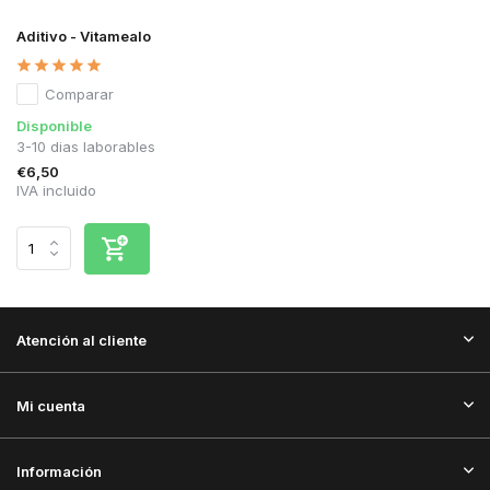
Aditivo - Vitamealo
Comparar
Disponible
3-10 dias laborables
€6,50
IVA incluido
Atención al cliente
Mi cuenta
Información