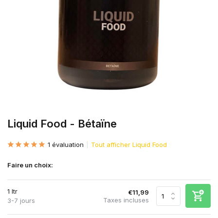
Liquid Food - Bétaïne
1 évaluation
Tout afficher Liquid Food
Faire un choix:
1 ltr
€11,99
Taxes incluses
3-7 jours