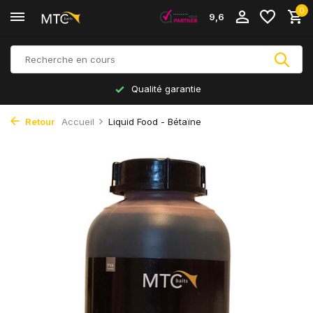
0
9,6
Qualité garantie
Retour
Accueil
Liquid Food - Bétaïne