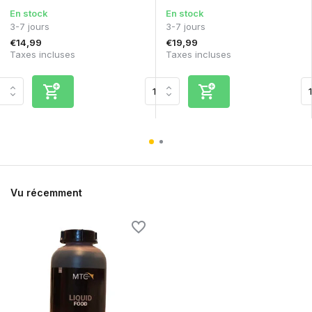
En stock
En stock
3-7 jours
3-7 jours
€14,99
€19,99
Taxes incluses
Taxes incluses
Vu récemment