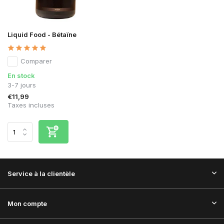
Liquid Food - Bétaïne
Comparer
En stock
3-7 jours
€11,99
Taxes incluses
Service à la clientèle
Mon compte