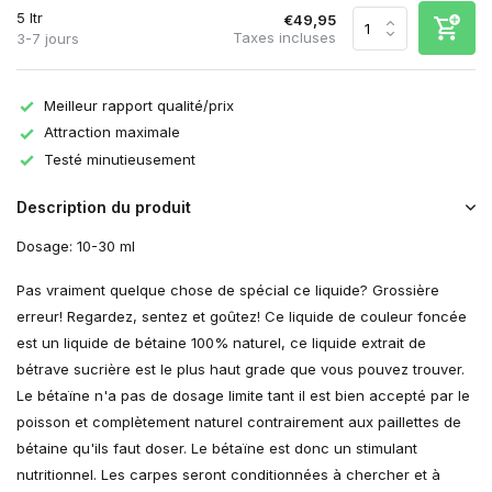
5 ltr
€49,95
Taxes incluses
3-7 jours
Meilleur rapport qualité/prix
Attraction maximale
Testé minutieusement
Description du produit
Dosage: 10-30 ml
Pas vraiment quelque chose de spécial ce liquide? Grossière
erreur! Regardez, sentez et goûtez! Ce liquide de couleur foncée
est un liquide de bétaine 100% naturel, ce liquide extrait de
bétrave sucrière est le plus haut grade que vous pouvez trouver.
Le bétaïne n'a pas de dosage limite tant il est bien accepté par le
poisson et complètement naturel contrairement aux paillettes de
bétaine qu'ils faut doser. Le bétaïne est donc un stimulant
nutritionnel. Les carpes seront conditionnées à chercher et à