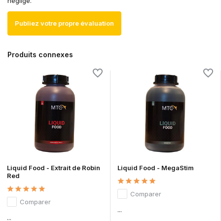
néglige.
Publiez votre propre évaluation
Produits connexes
Liquid Food - Extrait de Robin
Liquid Food - MegaStim
Red
Comparer
Comparer
...
...