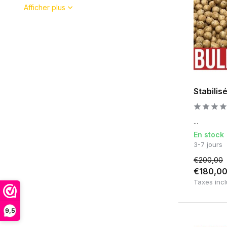
Afficher plus
Stabilis
...
En stock
3-7 jours
€200,00
€180,0
Taxes inc
9,5