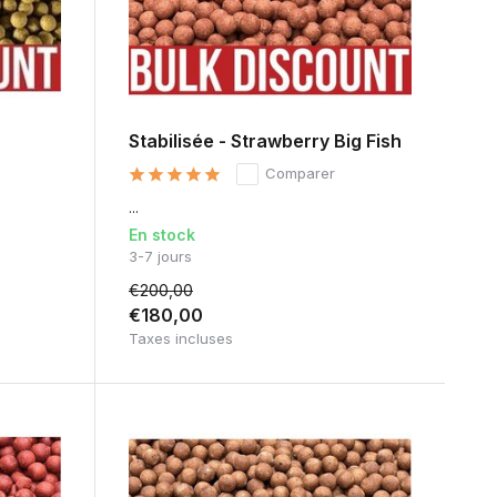
Stabilisée - Strawberry Big Fish
Comparer
...
En stock
3-7 jours
€200,00
€180,00
Taxes incluses