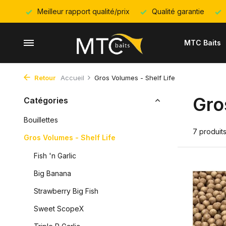
Meilleur rapport qualité/prix
Qualité garantie
MTC Baits
Retour
Accueil
Gros Volumes - Shelf Life
Gro
Catégories
Bouillettes
7 produit
Gros Volumes - Shelf Life
Fish 'n Garlic
Big Banana
Strawberry Big Fish
Sweet ScopeX